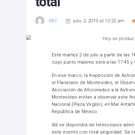
total
RBC
julio 2, 2019 at 10:22 am
Este martes 2 de julio a partir de las 
cuyo punto máximo será a las 17:45 y 
En ese marco, la Inspección de Astro
el Planetario de Montevideo, el Obser
Asociación de Aficionados a la Astro
Montevideo invitan a observar este f
Nacional (Plaza Virgilio), en Mar Antár
República de México.
Allí se dispondrá de telescopios ade
este evento con total seguridad. Se r