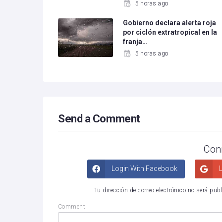
5 horas ago
Gobierno declara alerta roja
por ciclón extratropical en la
franja…
5 horas ago
Send a Comment
Con
Login With Facebook
L
Tu dirección de correo electrónico no será pub
Comment