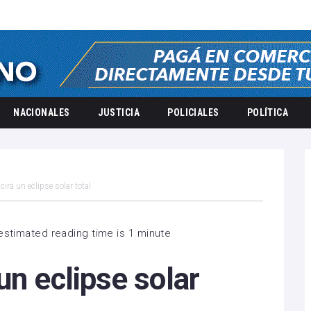
NACIONALES
JUSTICIA
POLICIALES
POLÍTICA
irá un eclipse solar total
estimated reading time is 1 minute
un eclipse solar