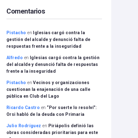
arriba/abajo
Comentarios
para
aumentar
o
disminuir
Pistacho
en
Iglesias cargó contra la
el
gestión del alcalde y denunció falta de
volumen.
respuestas frente a la inseguridad
Alfredo
en
Iglesias cargó contra la gestión
del alcalde y denunció falta de respuestas
frente a la inseguridad
Pistacho
en
Vecinos y organizaciones
cuestionan la enajenación de una calle
pública en Club del Lago
Ricardo Castro
en
“Por suerte lo resolví”:
Orsi habló de la deuda con Primaria
Julio Rodríguez
en
Piriápolis definió las
obras consideradas prioritarias para este