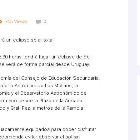
745
Views
0
16:30 horas tendrá lugar un eclipse de Sol,
se verá de forma parcial desde Uruguay.
nomía del Consejo de Educación Secundaria,
vatorio Astronómico Los Molinos, la
nomía y el Observatorio Astronómico de
enómeno desde la Plaza de la Armada
tico y Gral. Paz, a metros de la Rambla
cuadamente equipados para poder disfrutar
ecomienda evitar observar el sol sin