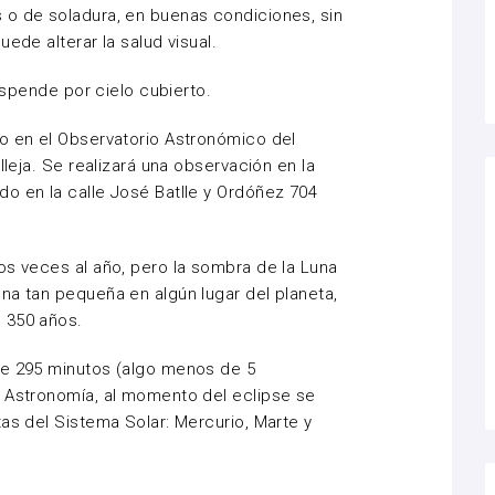
 o de soladura, en buenas condiciones, sin
ede alterar la salud visual.
suspende por cielo cubierto.
o en el Observatorio Astronómico del
lleja. Se realizará una observación en la
o en la calle José Batlle y Ordóñez 704
os veces al año, pero la sombra de la Luna
na tan pequeña en algún lugar del planeta,
 350 años.
de 295 minutos (algo menos de 5
e Astronomía, al momento del eclipse se
as del Sistema Solar: Mercurio, Marte y