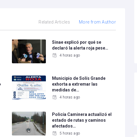
Related Articles
More from Author
Sinae explicó por qué se
declaró la alerta roja pese…
4 horas ago
Municipio de Solís Grande
o
exhorta a extremar las
medidas de…
4 horas ago
Policía Caminera actualizó el
estado de rutas y caminos
afectados…
5 horas ago