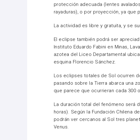
protección adecuada (lentes avalados
rayaduras), o por proyección, ya que pu
La actividad es libre y gratuita, y se 
El eclipse también podrá ser apreciad
Instituto Eduardo Fabini en Minas, Lava
azotea del Liceo Departamental ubicad
esquina Florencio Sánchez.
Los eclipses totales de Sol ocurren d
pasando sobre la Tierra abarca una zo
que parece que ocurrieran cada 300 o
La duración total del fenómeno será 
horas). Según la Fundación Chilena d
podrán ver cercanos al Sol tres planet
Venus.