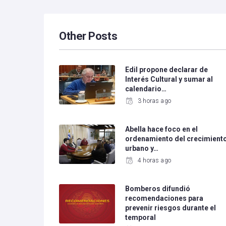
Other Posts
Edil propone declarar de
Interés Cultural y sumar al
calendario…
3 horas ago
Abella hace foco en el
ordenamiento del crecimient
urbano y…
4 horas ago
Bomberos difundió
recomendaciones para
prevenir riesgos durante el
temporal