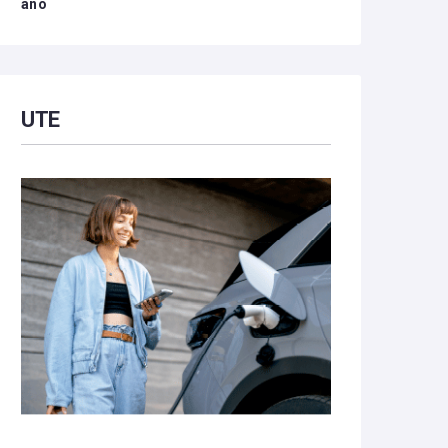
año
UTE