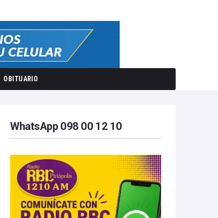
OBITUARIO
WhatsApp 098 00 12 10