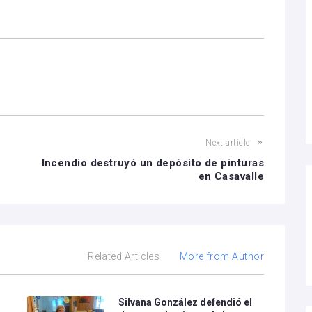
Next article
Incendio destruyó un depósito de pinturas
en Casavalle
Related Articles
More from Author
Silvana González defendió el