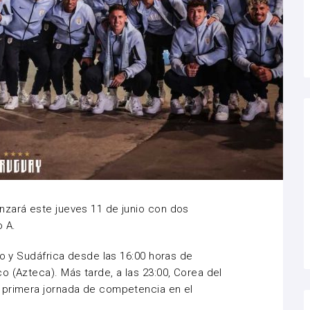
nzará este jueves 11 de junio con dos
 A.
co y Sudáfrica desde las 16:00 horas de
o (Azteca). Más tarde, a las 23:00, Corea del
 primera jornada de competencia en el