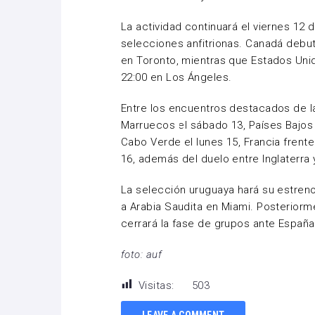
La actividad continuará el viernes 12 
selecciones anfitrionas. Canadá debu
en Toronto, mientras que Estados Unid
22:00 en Los Ángeles.
Entre los encuentros destacados de l
Marruecos el sábado 13, Países Bajos
Cabo Verde el lunes 15, Francia frente
16, además del duelo entre Inglaterra 
La selección uruguaya hará su estreno 
a Arabia Saudita en Miami. Posteriorm
cerrará la fase de grupos ante España 
foto: auf
Visitas:
503
LEAVE A COMMENT