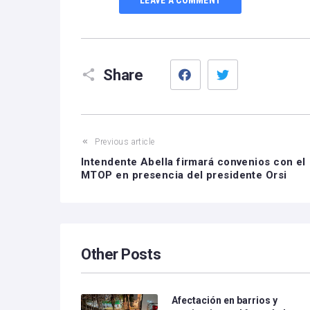
Facebook
Twitter
Share
Previous article
Intendente Abella firmará convenios con el
MTOP en presencia del presidente Orsi
Other Posts
Afectación en barrios y