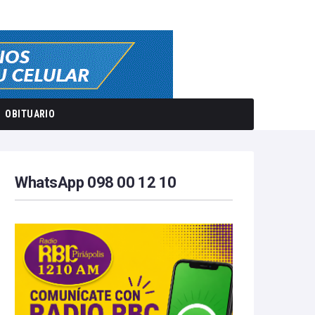
OBITUARIO
WhatsApp 098 00 12 10