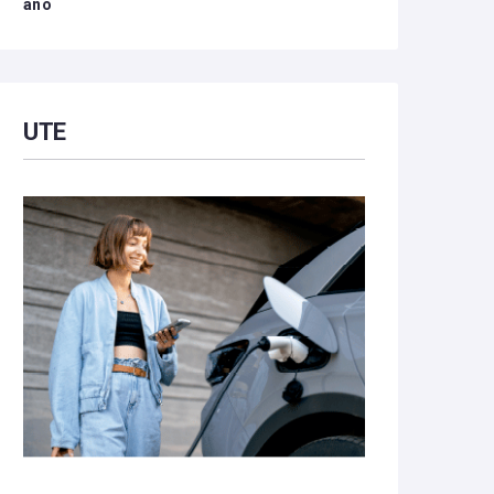
año
UTE