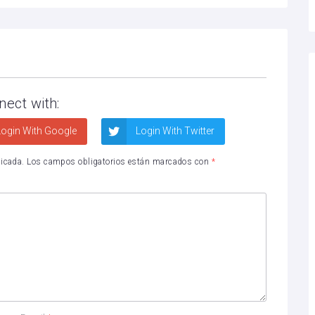
nect with:
ogin With Google
Login With Twitter
licada.
Los campos obligatorios están marcados con
*