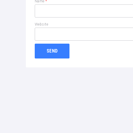
Name
*
Website