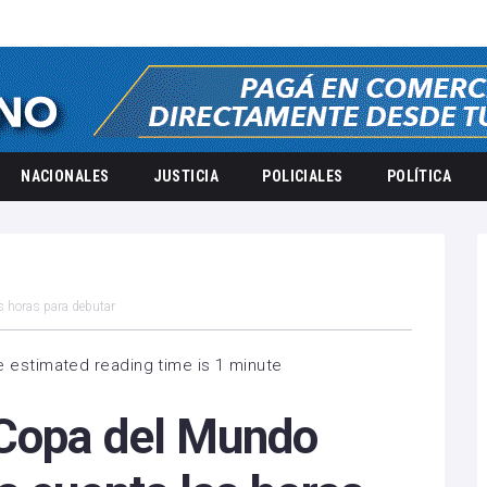
NACIONALES
JUSTICIA
POLICIALES
POLÍTICA
 horas para debutar
 estimated reading time is 1 minute
 Copa del Mundo