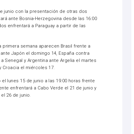
de junio con la presentación de otras dos
tará ante Bosnia-Herzegovina desde las 16:00
os enfrentará a Paraguay a partir de las
a primera semana aparecen Brasil frente a
 ante Japón el domingo 14, España contra
 a Senegal y Argentina ante Argelia el martes
y Croacia el miércoles 17.
el lunes 15 de junio a las 19:00 horas frente
ente enfrentará a Cabo Verde el 21 de junio y
el 26 de junio.