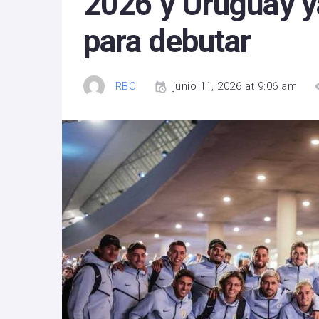
2026 y Uruguay y
para debutar
RBC
junio 11, 2026 at 9:06 am