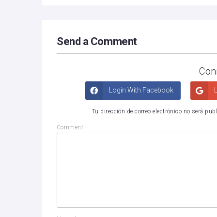
Send a Comment
Con
Login With Facebook
L
Tu dirección de correo electrónico no será pub
Comment