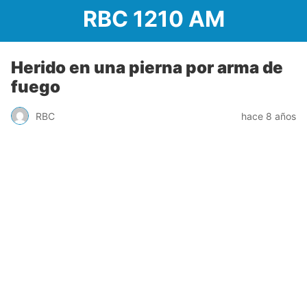
RBC 1210 AM
Herido en una pierna por arma de
fuego
RBC
hace 8 años