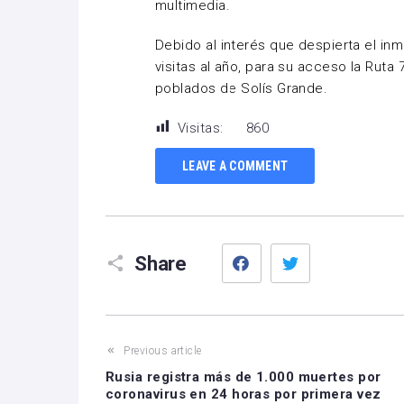
multimedia.
Debido al interés que despierta el inm
visitas al año, para su acceso la Ruta 
poblados de Solís Grande.
Visitas:
860
LEAVE A COMMENT
Facebook
Twitter
Share
Previous article
Rusia registra más de 1.000 muertes por
coronavirus en 24 horas por primera vez