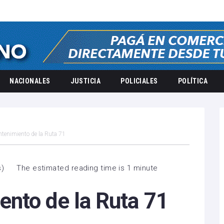
NACIONALES
JUSTICIA
POLICIALES
POLÍTICA
tenimiento de la Ruta 71
s
)
The estimated reading time is 1 minute
nto de la Ruta 71