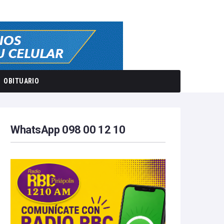
OBITUARIO
WhatsApp 098 00 12 10