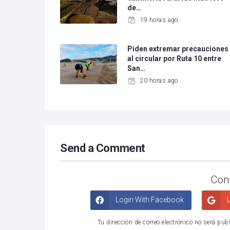
de…
19 horas ago
Piden extremar precauciones
al circular por Ruta 10 entre
San…
20 horas ago
Send a Comment
Con
Login With Facebook
L
Tu dirección de correo electrónico no será pub