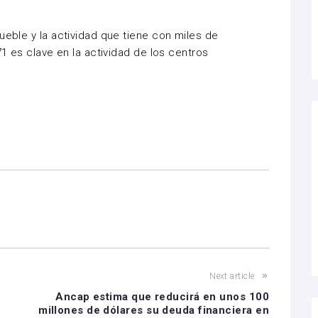
ueble y la actividad que tiene con miles de
71 es clave en la actividad de los centros
Next article
Ancap estima que reducirá en unos 100
millones de dólares su deuda financiera en