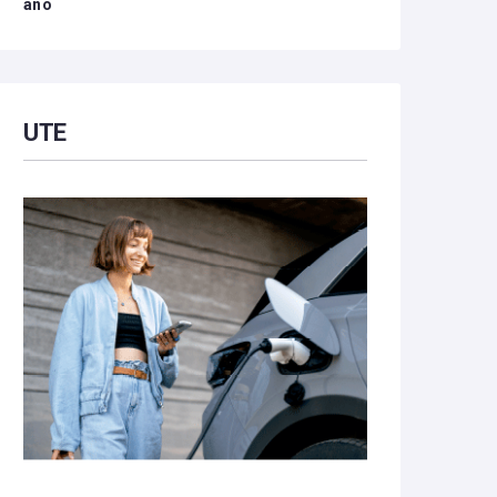
año
UTE