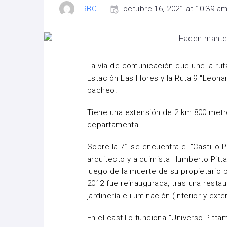
RBC
octubre 16, 2021 at 10:39 a
La vía de comunicación que une la ruta 
Estación Las Flores y la Ruta 9 “Leona
bacheo.
Tiene una extensión de 2 km 800 metro
departamental.
Sobre la 71 se encuentra el “Castillo 
arquitecto y alquimista Humberto Pitta
luego de la muerte de su propietario 
2012 fue reinaugurada, tras una restau
jardinería e iluminación (interior y exter
En el castillo funciona “Universo Pitta