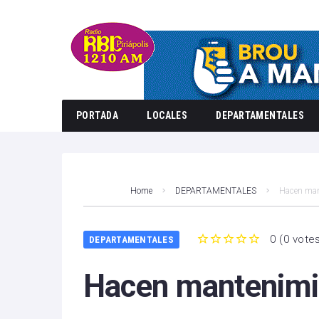
PORTADA
LOCALES
DEPARTAMENTALES
Home
DEPARTAMENTALES
Hacen man
0
(
0 vote
DEPARTAMENTALES
1
2
3
4
5
Hacen mantenimie