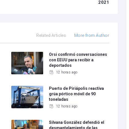
2021
Related Articles
More from Author
e
Orsi confirmó conversaciones
con EEUU para recibir a
deportados
12 horas ago
Puerto de Piriápolis reactiva
grúa pórtico móvil de 90
toneladas
12 horas ago
Silvana González defendió el
desmantelamiento de las