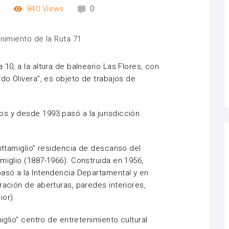
m
840
Views
0
10, a la altura de balneario Las Flores, con
rdo Olivera”, es objeto de trabajos de
s y desde 1993 pasó a la jurisdicción
Pittamiglio” residencia de descanso del
miglio (1887-1966). Construida en 1956,
pasó a la Intendencia Departamental y en
ración de aberturas, paredes interiores,
ior).
miglio” centro de entretenimiento cultural