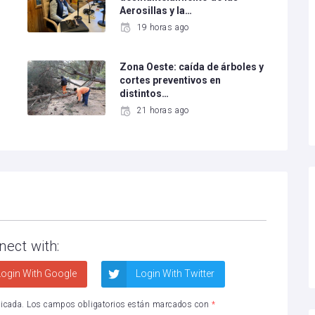
Aerosillas y la…
19 horas ago
Zona Oeste: caída de árboles y
cortes preventivos en
distintos…
21 horas ago
nect with:
ogin With Google
Login With Twitter
licada.
Los campos obligatorios están marcados con
*