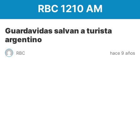
RBC 1210 AM
Guardavidas salvan a turista
argentino
RBC
hace 9 años