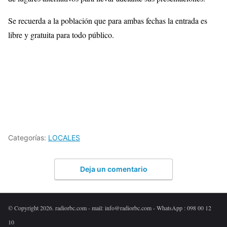
Se recuerda a la población que para ambas fechas la entrada es
libre y gratuita para todo público.
Categorías:
LOCALES
Deja un comentario
© Copyright 2026. radiorbc.com - mail: info@radiorbc.com - WhatsApp : 098 00 12
10