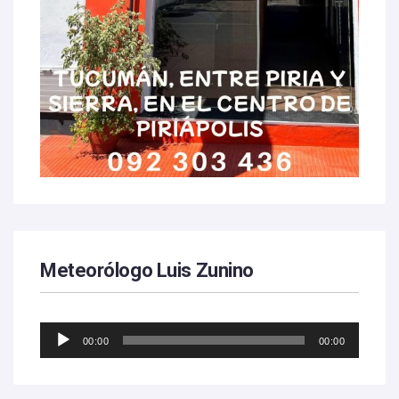
Meteorólogo Luis Zunino
Reproductor
00:00
00:00
de
audio