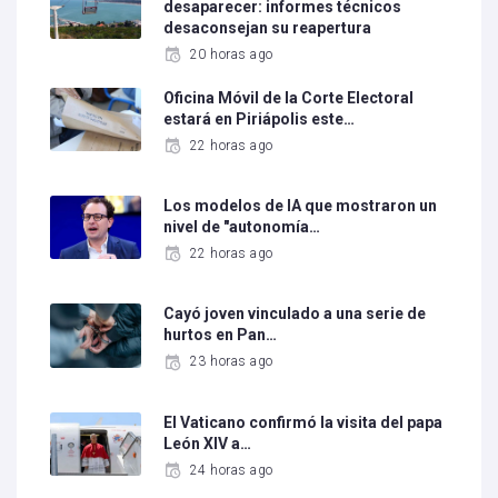
desaparecer: informes técnicos
desaconsejan su reapertura
20 horas ago
Oficina Móvil de la Corte Electoral
estará en Piriápolis este…
22 horas ago
Los modelos de IA que mostraron un
nivel de "autonomía…
22 horas ago
Cayó joven vinculado a una serie de
hurtos en Pan…
23 horas ago
El Vaticano confirmó la visita del papa
León XIV a…
24 horas ago