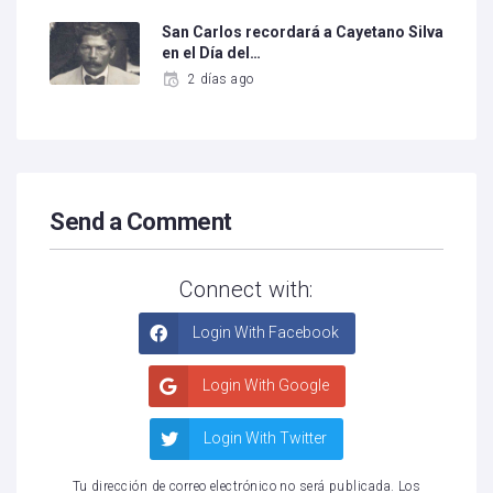
San Carlos recordará a Cayetano Silva
en el Día del…
2 días ago
Send a Comment
Connect with:
Login With Facebook
Login With Google
Login With Twitter
Tu dirección de correo electrónico no será publicada.
Los