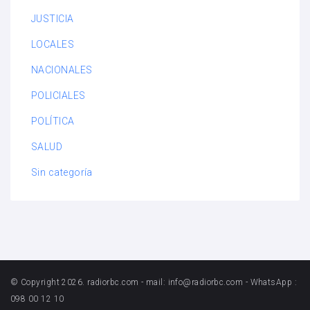
JUSTICIA
LOCALES
NACIONALES
POLICIALES
POLÍTICA
SALUD
Sin categoría
© Copyright 2026. radiorbc.com - mail: info@radiorbc.com - WhatsApp :
098 00 12 10