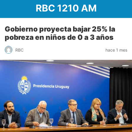
RBC 1210 AM
Gobierno proyecta bajar 25% la
pobreza en niños de 0 a 3 años
RBC
hace 1 mes