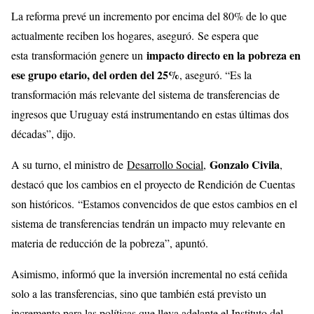
La reforma prevé un incremento por encima del 80% de lo que
actualmente reciben los hogares, aseguró.
Se espera que
impacto directo en la pobreza en
esta transformación genere un
ese grupo etario, del orden del 25%
, aseguró. “Es la
transformación más relevante del sistema de transferencias de
ingresos que Uruguay está instrumentando en estas últimas dos
décadas”, dijo.
Gonzalo Civila
A su turno, el ministro de
Desarrollo Social
,
,
destacó que los cambios en el proyecto de Rendición de Cuentas
son históricos. “Estamos convencidos de que estos cambios en el
sistema de transferencias tendrán un impacto muy relevante en
materia de reducción de la pobreza”, apuntó.
Asimismo, informó que la inversión incremental no está ceñida
solo a las transferencias, sino que también está previsto un
incremento para las políticas que lleva adelante el Instituto del