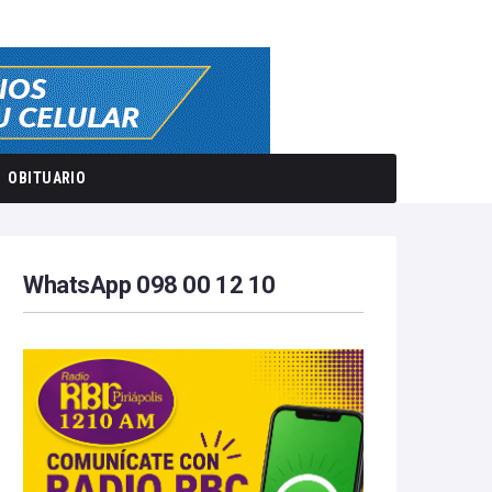
OBITUARIO
WhatsApp 098 00 12 10