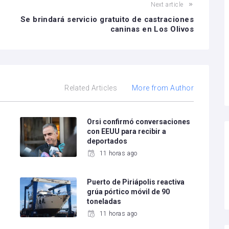
Next article
Se brindará servicio gratuito de castraciones
caninas en Los Olivos
Related Articles
More from Author
e
Orsi confirmó conversaciones
con EEUU para recibir a
deportados
11 horas ago
Puerto de Piriápolis reactiva
grúa pórtico móvil de 90
toneladas
11 horas ago