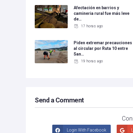
Afectación en barrios y
camineria rural fue más leve
de…
17 horas ago
Piden extremar precauciones
al circular por Ruta 10 entre
San…
19 horas ago
Send a Comment
Con
Login With Facebook
L