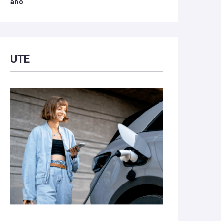
año
UTE