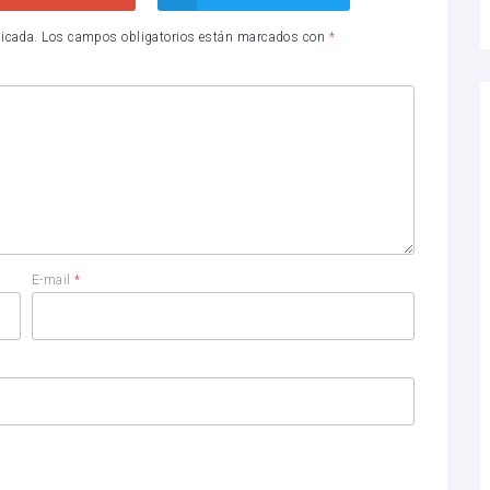
licada.
Los campos obligatorios están marcados con
*
E-mail
*