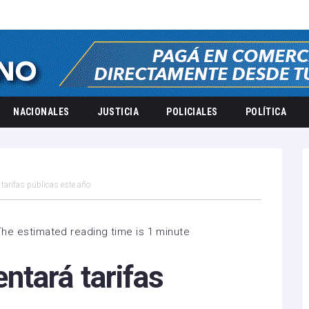
NACIONALES
JUSTICIA
POLICIALES
POLÍTICA
tarifas públicas este año
The estimated reading time is 1 minute
ntará tarifas