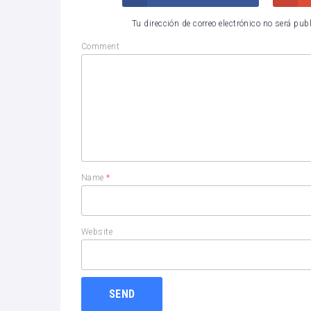
Tu dirección de correo electrónico no será pub
Comment
Name
*
Website