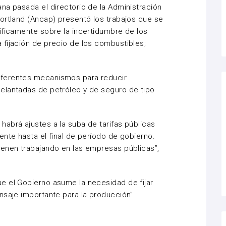
na pasada el directorio de la Administración
ortland (Ancap) presentó los trabajos que se
íficamente sobre la incertidumbre de los
fijación de precio de los combustibles;
ferentes mecanismos para reducir
elantadas de petróleo y de seguro de tipo
abrá ajustes a la suba de tarifas públicas
ente hasta el final de período de gobierno.
ienen trabajando en las empresas públicas”,
e el Gobierno asume la necesidad de fijar
nsaje importante para la producción”.