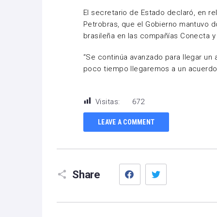
El secretario de Estado declaró, en re
Petrobras, que el Gobierno mantuvo dos
brasileña en las compañías Conecta y
“Se continúa avanzado para llegar un
poco tiempo llegaremos a un acuerdo, 
Visitas:
672
LEAVE A COMMENT
Facebook
Twitter
Share