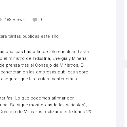
488
Views
0
fas públicas hasta fin de año e incluso hasta
ó el ministro de Industria, Energía y Minería,
e prensa tras el Consejo de Ministros. El
e concretan en las empresas públicas sobre
 asegurar que las tarifas mantendrán el
tarifas. Lo que podemos afirmar con
suba. Se sigue monitoreando las variables”,
l Consejo de Ministros realizado este lunes 29