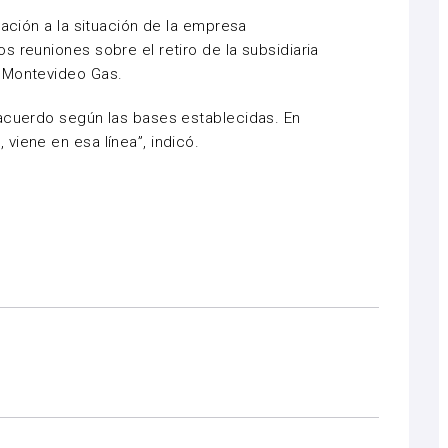
lación a la situación de la empresa
 reuniones sobre el retiro de la subsidiaria
 Montevideo Gas.
 acuerdo según las bases establecidas. En
viene en esa línea”, indicó.