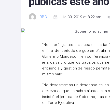
públicas este año
RBC
julio 30, 2019 at 8:22 am
“No habrá ajustes a la suba en las tari
el final del período de gobierno”, afirm
Guillermo Moncecchi, en conferencia d
jerarca valoró que los trabajos que s
eficiencia y gestión de riesgo permite
mismo valor.
“No descartamos un descenso en las 
certeza es que no habrá ajustes a la 
insistió el jerarca de Gobierno, tras e
en Torre Ejecutiva.