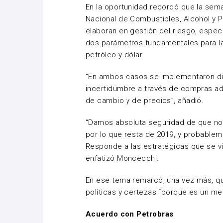
En la oportunidad recordó que la sema
Nacional de Combustibles, Alcohol y P
elaboran en gestión del riesgo, espec
dos parámetros fundamentales para la 
petróleo y dólar.
“En ambos casos se implementaron di
incertidumbre a través de compras ad
de cambio y de precios”, añadió.
“Damos absoluta seguridad de que no h
por lo que resta de 2019, y probablem
Responde a las estratégicas que se v
enfatizó Moncecchi.
En ese tema remarcó, una vez más, qu
políticas y certezas “porque es un me
Acuerdo con Petrobras