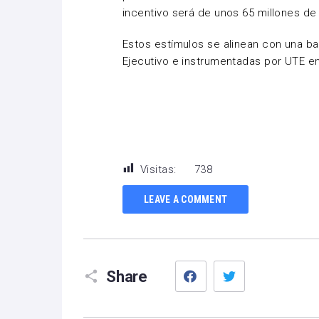
incentivo será de unos 65 millones de
Estos estímulos se alinean con una b
Ejecutivo e instrumentadas por UTE e
Visitas:
738
LEAVE A COMMENT
Facebook
Twitter
Share