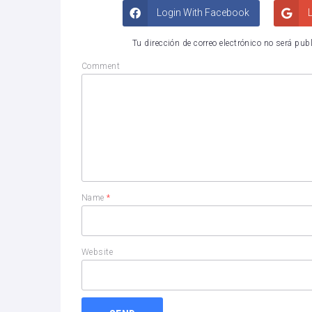
Login With Facebook
L
Tu dirección de correo electrónico no será pub
Comment
Name
*
Website