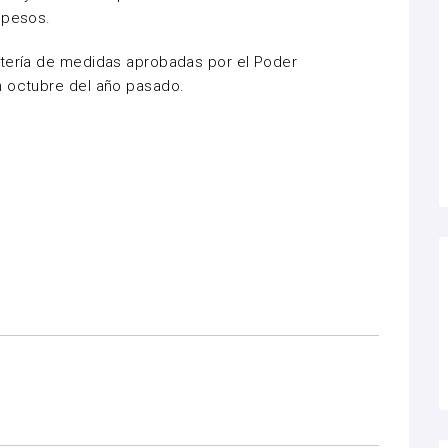
 pesos.
atería de medidas aprobadas por el Poder
n octubre del año pasado.