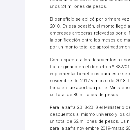
unos 24 millones de pesos.
El beneficio se aplicó por primera ve
2018. En esa ocasión, el monto llegó 
empresas arroceras relevadas por el M
la bonificación entre los meses de m
por un monto total de aproximadamen
Con respecto a los descuentos a usos 
fue originado en el decreto n.º 332/01
implementar beneficios para este sect
noviembre de 2017 y marzo de 2018. L
también fue aportada por el Ministeri
un total de 80 millones de pesos.
Para la zafra 2018-2019 el Ministerio d
descuentos al mismo universo y los cl
un total de 62 millones de pesos. La 
para la zafra noviembre 2019-marzo 20