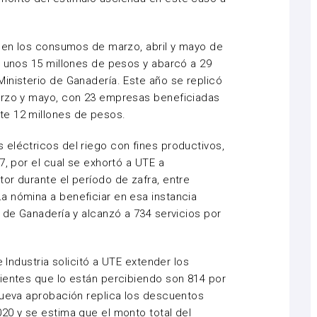
z en los consumos de marzo, abril y mayo de
a unos 15 millones de pesos y abarcó a 29
inisterio de Ganadería. Este año se replicó
arzo y mayo, con 23 empresas beneficiadas
te 12 millones de pesos.
eléctricos del riego con fines productivos,
7, por el cual se exhortó a UTE a
or durante el período de zafra, entre
a nómina a beneficiar en esa instancia
o de Ganadería y alcanzó a 734 servicios por
e Industria solicitó a UTE extender los
ientes que lo están percibiendo son 814 por
nueva aprobación replica los descuentos
20 y se estima que el monto total del