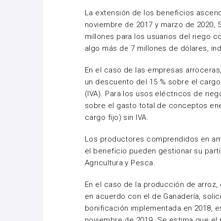
La extensión de los beneficios ascen
noviembre de 2017 y marzo de 2020, 51
millones para los usuarios del riego c
algo más de 7 millones de dólares, i
En el caso de las empresas arroceras,
un descuento del 15 % sobre el cargo
(IVA). Para los usos eléctricos de rie
sobre el gasto total de conceptos ene
cargo fijo) sin IVA.
Los productores comprendidos en amb
el beneficio pueden gestionar su parti
Agricultura y Pesca.
En el caso de la producción de arroz, e
en acuerdo con el de Ganadería, solic
bonificación implementada en 2018, e
noviembre de 2019. Se estima que el 