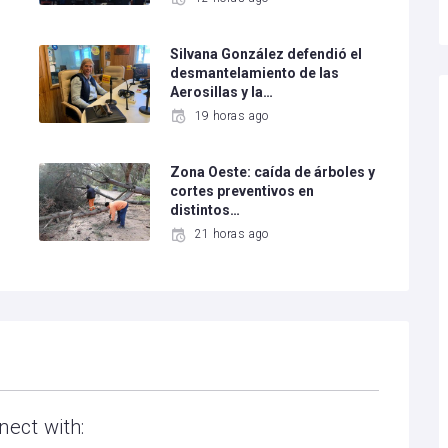
Silvana González defendió el
desmantelamiento de las
Aerosillas y la…
19 horas ago
Zona Oeste: caída de árboles y
cortes preventivos en
distintos…
21 horas ago
nect with: