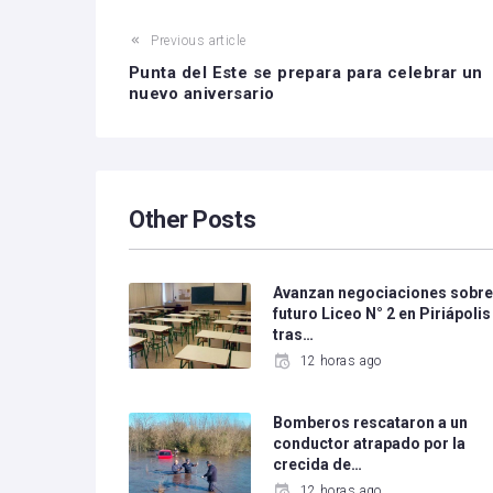
Previous article
Punta del Este se prepara para celebrar un
nuevo aniversario
Other Posts
Avanzan negociaciones sobr
futuro Liceo N° 2 en Piriápolis
tras…
12 horas ago
Bomberos rescataron a un
conductor atrapado por la
crecida de…
12 horas ago