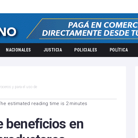
NACIONALES
JUSTICIA
POLICIALES
POLÍTICA
roceros y para el uso de
The estimated reading time is 2 minutes
 beneficios en