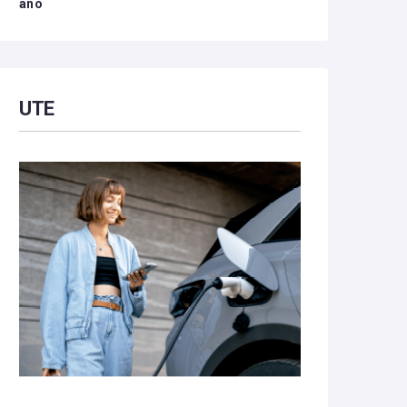
año
UTE