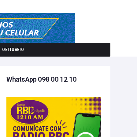
OBITUARIO
WhatsApp 098 00 12 10