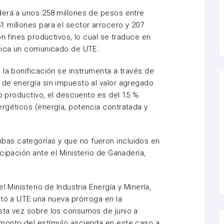
derá a unos 258 millones de pesos entre
 millones para el sector arrocero y 207
on fines productivos, lo cual se traduce en
ndica un comunicado de UTE.
 la bonificación se instrumenta a través de
 de energía sin impuesto al valor agregado
go productivo, el descuento es del 15 %
rgéticos (energía, potencia contratada y
as categorías y que no fueron incluidos en
cipación ante el Ministerio de Ganadería,
l Ministerio de Industria Energía y Minería,
itó a UTE una nueva prórroga en la
sta vez sobre los consumos de junio a
monto del estímulo ascienda en este caso a