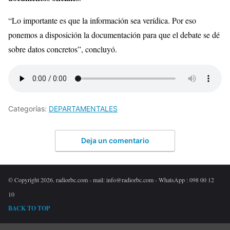
“Lo importante es que la información sea verídica. Por eso
ponemos a disposición la documentación para que el debate se dé
sobre datos concretos”, concluyó.
Categorías:
DEPARTAMENTALES
Deja un comentario
© Copyright 2026. radiorbc.com - mail: info@radiorbc.com - WhatsApp : 098 00 12
10
BACK TO TOP