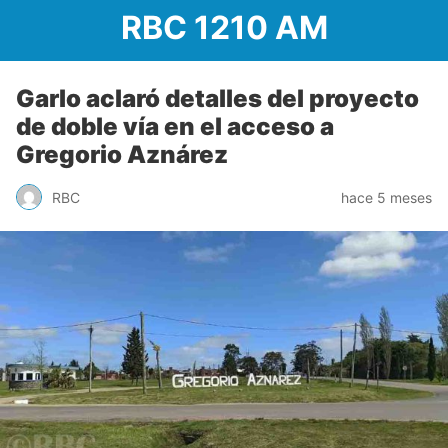
RBC 1210 AM
Garlo aclaró detalles del proyecto
de doble vía en el acceso a
Gregorio Aznárez
RBC
hace 5 meses