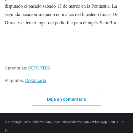
disputado el pasado sábado 17 de marzo en la Península. La
segunda posición se quedó en manos del brasileño Lucas Di
Grassi y el tercer lugar del podio fue para el inglés Sam Bird.
Categorías:
DEPORTES
Etiquetas:
Destacada
Deja un comentario
© Copyright 2026. radiorbc.com - mail: info@radiorbc.com - WhatsApp : 098 00 12
10