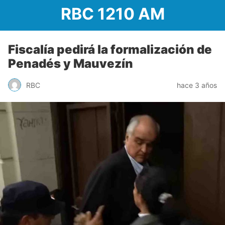
RBC 1210 AM
Fiscalía pedirá la formalización de
Penadés y Mauvezín
RBC
hace 3 años