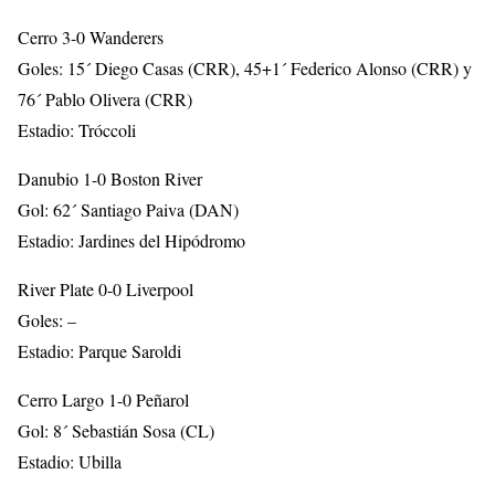
Cerro 3-0 Wanderers
Goles: 15´ Diego Casas (CRR), 45+1´ Federico Alonso (CRR) y
76´ Pablo Olivera (CRR)
Estadio: Tróccoli
Danubio 1-0 Boston River
Gol: 62´ Santiago Paiva (DAN)
Estadio: Jardines del Hipódromo
River Plate 0-0 Liverpool
Goles: –
Estadio: Parque Saroldi
Cerro Largo 1-0 Peñarol
Gol: 8´ Sebastián Sosa (CL)
Estadio: Ubilla