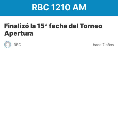
RBC 1210 AM
Finalizó la 15ª fecha del Torneo
Apertura
RBC
hace 7 años