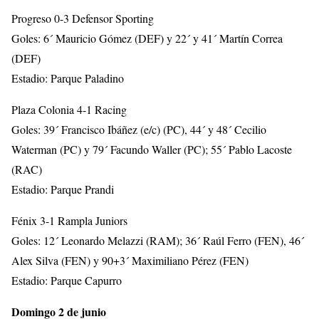
Progreso 0-3 Defensor Sporting
Goles: 6´ Mauricio Gómez (DEF) y 22´ y 41´ Martín Correa
(DEF)
Estadio: Parque Paladino
Plaza Colonia 4-1 Racing
Goles: 39´ Francisco Ibáñez (e/c) (PC), 44´ y 48´ Cecilio
Waterman (PC) y 79´ Facundo Waller (PC); 55´ Pablo Lacoste
(RAC)
Estadio: Parque Prandi
Fénix 3-1 Rampla Juniors
Goles: 12´ Leonardo Melazzi (RAM); 36´ Raúl Ferro (FEN), 46´
Alex Silva (FEN) y 90+3´ Maximiliano Pérez (FEN)
Estadio: Parque Capurro
Domingo 2 de junio