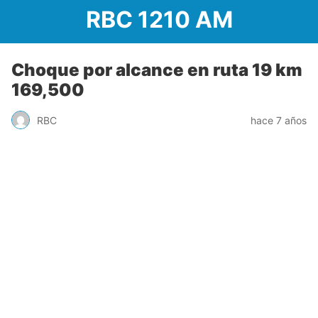
RBC 1210 AM
Choque por alcance en ruta 19 km
169,500
RBC
hace 7 años