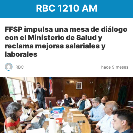
RBC 1210 AM
FFSP impulsa una mesa de diálogo
con el Ministerio de Salud y
reclama mejoras salariales y
laborales
RBC
hace 9 meses