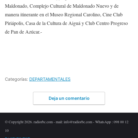
Maldonado, Complejo Cultural de Maldonado Nuevo y de
manera itinerante en el Museo Regional Carolino, Cine Club
Piriápolis, Casa de la Cultura de Aiguá y Club Centro Progreso
de Pan de Azúcar.-
Categorías:
DEPARTAMENTALES
Deja un comentario
© Copyright 2026. radiorbc.com - mail: info@radiorbc.com - WhatsApp : 098 00 12
10