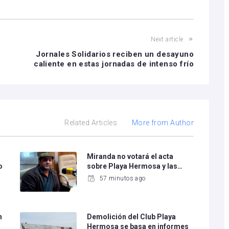
Next article
Jornales Solidarios reciben un desayuno
caliente en estas jornadas de intenso frío
Related Articles
More from Author
Miranda no votará el acta
o
sobre Playa Hermosa y las…
57 minutos ago
n
Demolición del Club Playa
Hermosa se basa en informes