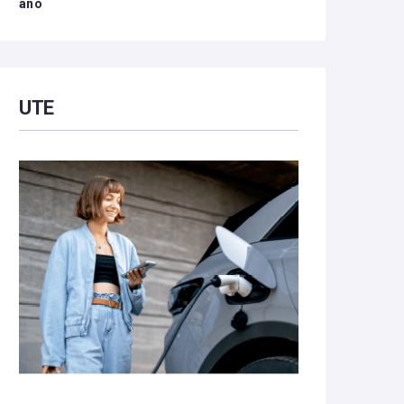
año
UTE