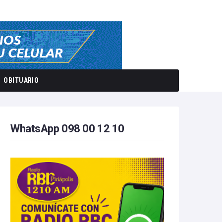
OBITUARIO
WhatsApp 098 00 12 10