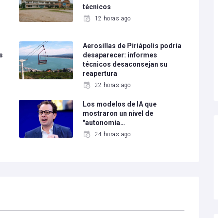
técnicos
12 horas ago
Aerosillas de Piriápolis podría
s
desaparecer: informes
técnicos desaconsejan su
reapertura
22 horas ago
Los modelos de IA que
mostraron un nivel de
"autonomía…
24 horas ago