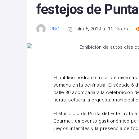
festejos de Punta
RBC
julio 5, 2019 at 10:15 am
El público podrá disfrutar de diversas
semana en la península. El sábado 6 d
calle 30 acompañará la celebración de
horas, actuará la orquesta municipal e
El Municipio de Punta del Este invita 
Gourmet, un evento gastronómico para 
juegos infantiles y la presencia de foo