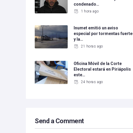
condenado…
1 hora ago
Inumet emitió un aviso
especial por tormentas fuerte
y la…
21 horas ago
Oficina Móvil de la Corte
Electoral estará en Piriápolis
este…
24 horas ago
Send a Comment