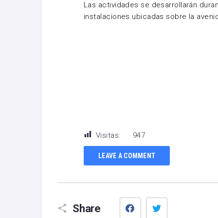
Las actividades se desarrollarán duran
instalaciones ubicadas sobre la avenid
Visitas:
947
LEAVE A COMMENT
Facebook
Twitter
Share