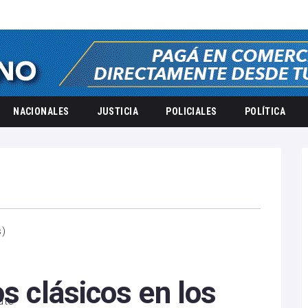
NACIONALES
JUSTICIA
POLICIALES
POLÍTICA
s
)
os clásicos en los
ute