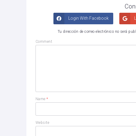
Con
Login With Facebook
L
Tu dirección de correo electrónico no será pub
Comment
Name
*
Website