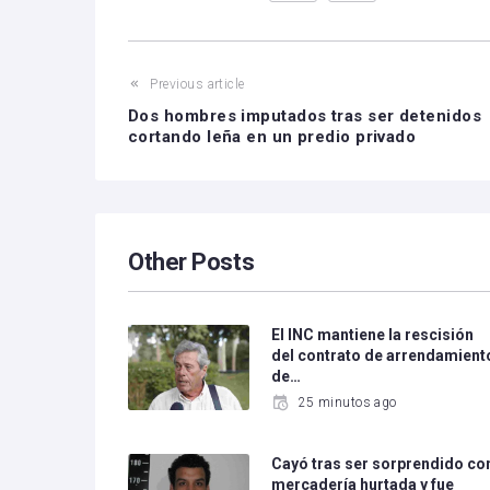
Previous article
Dos hombres imputados tras ser detenidos
cortando leña en un predio privado
Other Posts
El INC mantiene la rescisión
del contrato de arrendamient
de…
25 minutos ago
Cayó tras ser sorprendido co
mercadería hurtada y fue