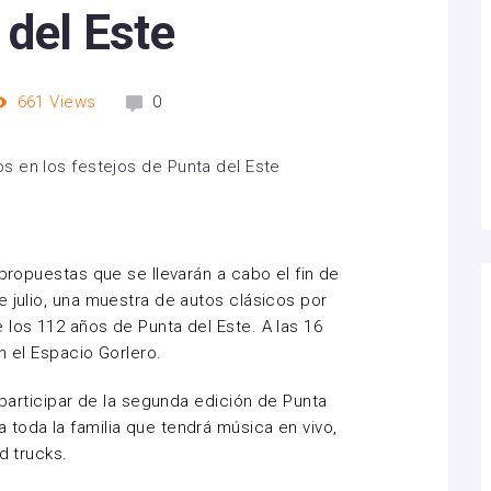
 del Este
661
Views
0
 propuestas que se llevarán a cabo el fin de
e julio, una muestra de autos clásicos por
 los 112 años de Punta del Este. A las 16
n el Espacio Gorlero.
a participar de la segunda edición de Punta
toda la familia que tendrá música en vivo,
d trucks.