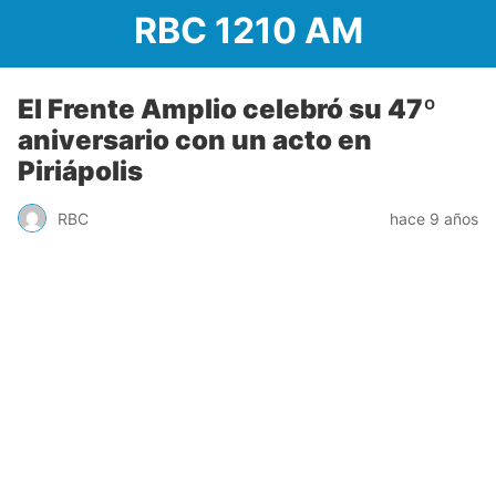
RBC 1210 AM
El Frente Amplio celebró su 47º
aniversario con un acto en
Piriápolis
RBC
hace 9 años