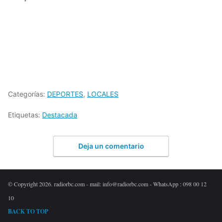
Categorías:
DEPORTES
,
LOCALES
Etiquetas:
Destacada
Deja un comentario
© Copyright 2026. radiorbc.com - mail: info@radiorbc.com - WhatsApp : 098 00 12
10
BACK TO TOP