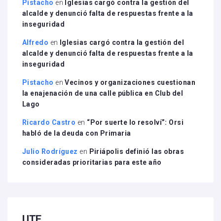
Pistacho
en
Iglesias cargó contra la gestión del
alcalde y denunció falta de respuestas frente a la
inseguridad
Alfredo
en
Iglesias cargó contra la gestión del
alcalde y denunció falta de respuestas frente a la
inseguridad
Pistacho
en
Vecinos y organizaciones cuestionan
la enajenación de una calle pública en Club del
Lago
Ricardo Castro
en
“Por suerte lo resolví”: Orsi
habló de la deuda con Primaria
Julio Rodríguez
en
Piriápolis definió las obras
consideradas prioritarias para este año
UTE