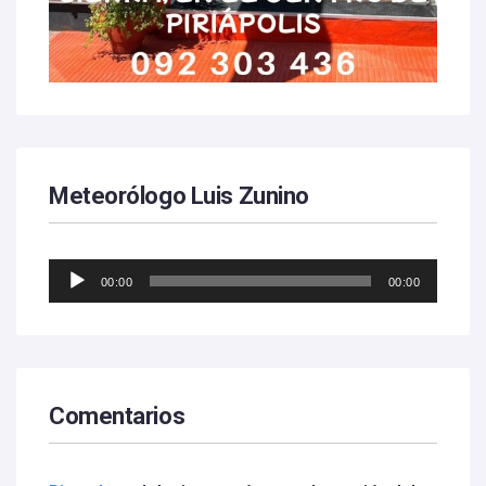
Meteorólogo Luis Zunino
Reproductor
00:00
00:00
de
audio
Comentarios