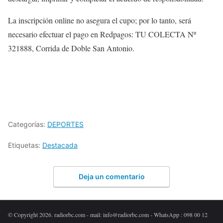
La inscripción online no asegura el cupo; por lo tanto, será
necesario efectuar el pago en Redpagos: TU COLECTA Nº
321888, Corrida de Doble San Antonio.
Categorías:
DEPORTES
Etiquetas:
Destacada
Deja un comentario
© Copyright 2026. radiorbc.com - mail: info@radiorbc.com - WhatsApp : 098 00 12