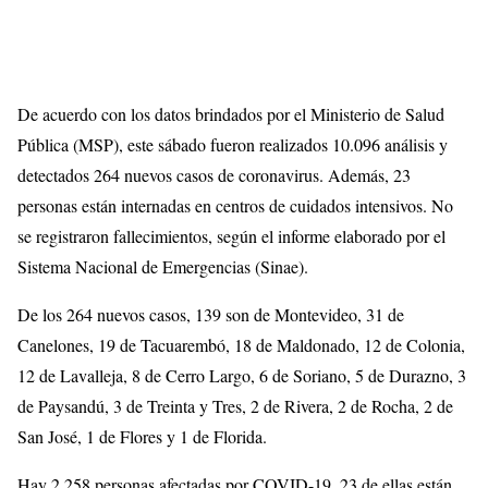
De acuerdo con los datos brindados por el Ministerio de Salud
Pública (MSP), este sábado fueron realizados 10.096 análisis y
detectados 264 nuevos casos de coronavirus. Además, 23
personas están internadas en centros de cuidados intensivos. No
se registraron fallecimientos, según el informe elaborado por el
Sistema Nacional de Emergencias (Sinae).
De los 264 nuevos casos, 139 son de Montevideo, 31 de
Canelones, 19 de Tacuarembó, 18 de Maldonado, 12 de Colonia,
12 de Lavalleja, 8 de Cerro Largo, 6 de Soriano, 5 de Durazno, 3
de Paysandú, 3 de Treinta y Tres, 2 de Rivera, 2 de Rocha, 2 de
San José, 1 de Flores y 1 de Florida.
Hay 2.258 personas afectadas por COVID-19, 23 de ellas están