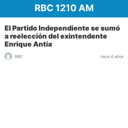
RBC 1210 AM
El Partido Independiente se sumó
a reelección del exintendente
Enrique Antía
RBC
hace 6 años