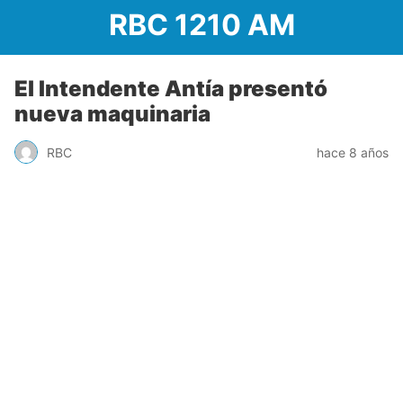
RBC 1210 AM
El Intendente Antía presentó
nueva maquinaria
RBC
hace 8 años