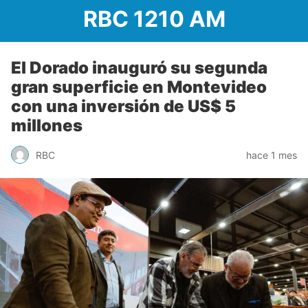
RBC 1210 AM
El Dorado inauguró su segunda
gran superficie en Montevideo
con una inversión de US$ 5
millones
RBC
hace 1 mes