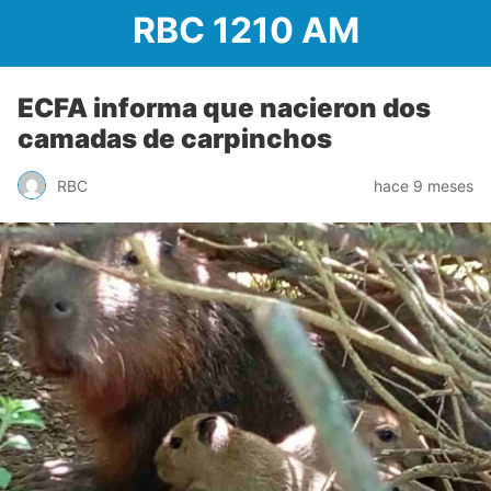
RBC 1210 AM
ECFA informa que nacieron dos
camadas de carpinchos
RBC
hace 9 meses