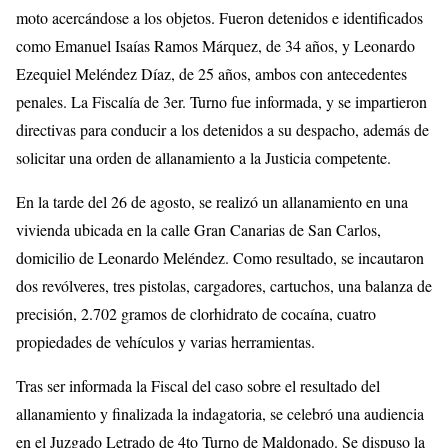
moto acercándose a los objetos. Fueron detenidos e identificados
como Emanuel Isaías Ramos Márquez, de 34 años, y Leonardo
Ezequiel Meléndez Díaz, de 25 años, ambos con antecedentes
penales. La Fiscalía de 3er. Turno fue informada, y se impartieron
directivas para conducir a los detenidos a su despacho, además de
solicitar una orden de allanamiento a la Justicia competente.
En la tarde del 26 de agosto, se realizó un allanamiento en una
vivienda ubicada en la calle Gran Canarias de San Carlos,
domicilio de Leonardo Meléndez. Como resultado, se incautaron
dos revólveres, tres pistolas, cargadores, cartuchos, una balanza de
precisión, 2.702 gramos de clorhidrato de cocaína, cuatro
propiedades de vehículos y varias herramientas.
Tras ser informada la Fiscal del caso sobre el resultado del
allanamiento y finalizada la indagatoria, se celebró una audiencia
en el Juzgado Letrado de 4to Turno de Maldonado. Se dispuso la