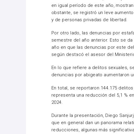
en igual período de este año, mostran
obstante, se registró un leve aumento 
y de personas privadas de libertad.
Por otro lado, las denuncias por esta
semestre del año anterior. Esto se da
año en que las denuncias por este del
según destacó el asesor del Ministerio 
En lo que refiere a delitos sexuales, s
denuncias por abigeato aumentaron un
En total, se reportaron 144.175 delito
representa una reducción del 5,1 % 
2024.
Durante la presentación, Diego Sanjur
que en general dan un panorama relat
reducciones, algunas más significativ