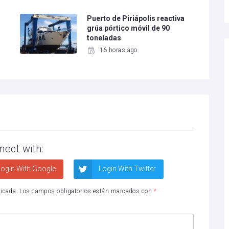
Puerto de Piriápolis reactiva
grúa pórtico móvil de 90
toneladas
16 horas ago
nect with:
ogin With Google
Login With Twitter
licada.
Los campos obligatorios están marcados con
*