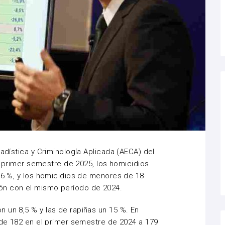
tadística y Criminología Aplicada (AECA) del
el primer semestre de 2025, los homicidios
1,6 %, y los homicidios de menores de 18
ón con el mismo período de 2024.
 un 8,5 % y las de rapiñas un 15 %. En
ó de 182 en el primer semestre de 2024 a 179