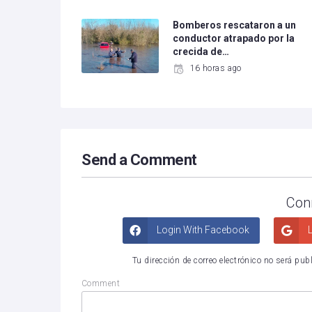
Bomberos rescataron a un
conductor atrapado por la
crecida de…
16 horas ago
Send a Comment
Con
Login With Facebook
L
Tu dirección de correo electrónico no será pub
Comment