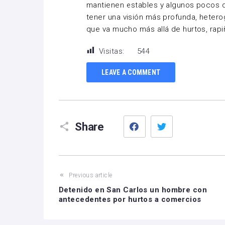
mantienen estables y algunos pocos 
tener una visión más profunda, heter
que va mucho más allá de hurtos, rapi
Visitas:
544
LEAVE A COMMENT
Facebook
Twitter
Share
Previous article
Detenido en San Carlos un hombre con
antecedentes por hurtos a comercios