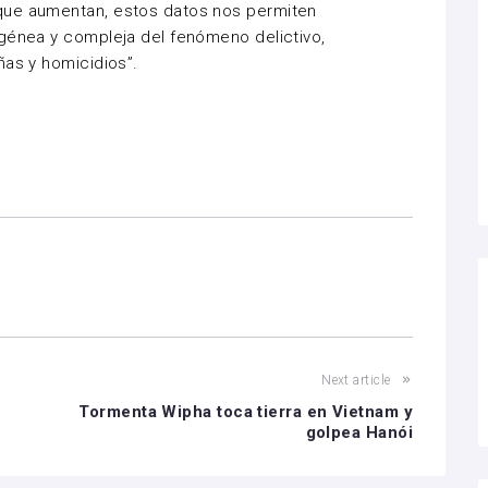
que aumentan, estos datos nos permiten
ogénea y compleja del fenómeno delictivo,
ñas y homicidios”.
Next article
Tormenta Wipha toca tierra en Vietnam y
golpea Hanói