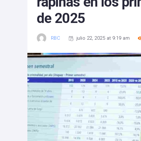
rapiñas en los p
de 2025
RBC
julio 22, 2025 at 9:19 am