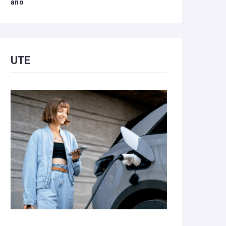
año
UTE