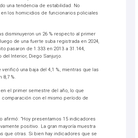
do una tendencia de estabilidad. No
en los homicidios de funcionarios policiales
fas disminuyeron un 26 % respecto al primer
 luego de una fuerte suba registrada en 2024,
ito pasaron de 1.333 en 2013 a 31.144,
del Interior, Diego Sanjurjo.
e verificó una baja del 4,1 %, mientras que las
 8,7 %.
s en el primer semestre del año, lo que
en comparación con el mismo período de
jo afirmó: “Hoy presentamos 15 indicadores
ivamente positivo. La gran mayoría muestra
as que otras. Si bien hay indicadores que se