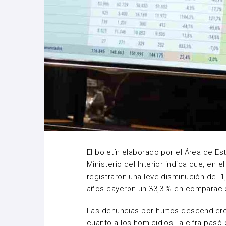
El boletín elaborado por el Área de Es
Ministerio del Interior indica que, en 
registraron una leve disminución del 
años cayeron un 33,3 % en comparaci
Las denuncias por hurtos descendieron
cuanto a los homicidios, la cifra pas