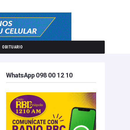
OBITUARIO
WhatsApp 098 00 12 10