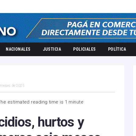
NACIONALES
JUSTICIA
POLICIALES
POLÍTICA
s meses de 2025
The estimated reading time is 1 minute
idios, hurtos y