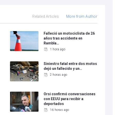
Related Articles
More from Author
Falleció un motociclista de 26
años tras accidente en
Rambla…
1 hora ago
Siniestro fatal entre dos motos
dejó un fallecido y un…
2 horas ago
e
Orsi confirmó conversaciones
con EEUU para recibir a
deportados
16 horas ago