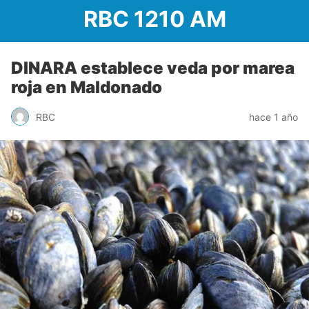
RBC 1210 AM
DINARA establece veda por marea
roja en Maldonado
RBC
hace 1 año