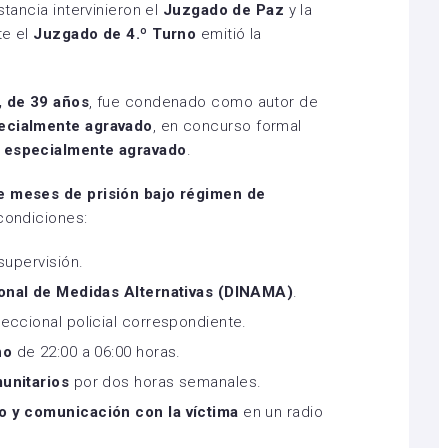
stancia intervinieron el
Juzgado de Paz
y la
te el
Juzgado de 4.º Turno
emitió la
, de 39 años
, fue condenado como autor de
pecialmente agravado
, en concurso formal
s especialmente agravado
.
e meses de prisión bajo régimen de
 condiciones:
supervisión.
onal de Medidas Alternativas (DINAMA)
.
eccional policial correspondiente.
no
de 22:00 a 06:00 horas.
unitarios
por dos horas semanales.
o y comunicación con la víctima
en un radio