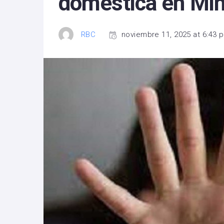
doméstica en Mi
RBC
noviembre 11, 2025 at 6:43 