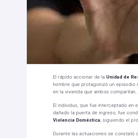
El rápido accionar de la
Unidad de Res
hombre que protagonizó un episodio de
en la vivienda que ambos compartían, 
El individuo, que fue interceptado en e
dañado la puerta de ingreso, fue cond
Violencia Doméstica
, siguiendo el p
Durante las actuaciones se constató q