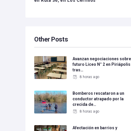
en Ruta 36, en Los Cerrillos
Other Posts
Avanzan negociaciones sobr
futuro Liceo N° 2 en Piriápolis
tras…
8 horas ago
Bomberos rescataron a un
conductor atrapado por la
crecida de…
8 horas ago
Afectación en barrios y