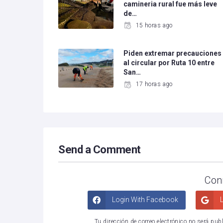
camineria rural fue más leve
de…
15 horas ago
Piden extremar precauciones
al circular por Ruta 10 entre
San…
17 horas ago
Send a Comment
Con
Login With Facebook
L
Tu dirección de correo electrónico no será pub