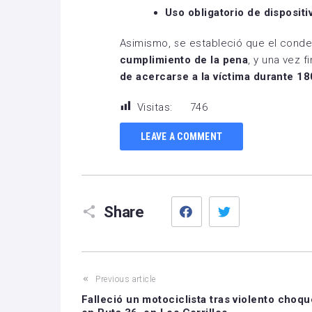
Uso obligatorio de disposit
Asimismo, se estableció que el con
cumplimiento de la pena
, y una vez f
de acercarse a la víctima durante 18
Visitas:
746
LEAVE A COMMENT
Facebook
Twitter
Share
Previous article
Falleció un motociclista tras violento choqu