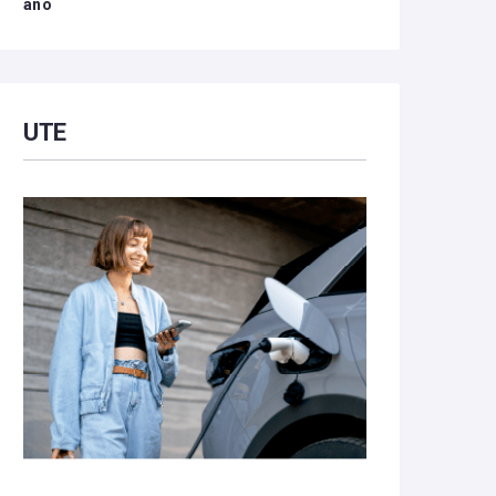
año
UTE