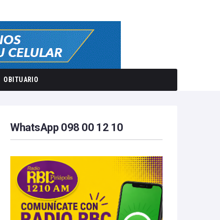
OBITUARIO
WhatsApp 098 00 12 10