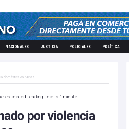
NACIONALES
JUSTICIA
POLICIALES
POLÍTICA
cia doméstica en Minas
he estimated reading time is 1 minute
ado por violencia