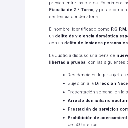
previas entre las partes. En primera in
Fiscalía de 2.º Turno
, y posteriormen
sentencia condenatoria.
El hombre, identificado como
P.G.P.M.
un
delito de violencia doméstica es
con un
delito de lesiones personale
La Justicia dispuso una pena de
nuev
libertad a prueba
, con las siguientes
Residencia en lugar sujeto a 
Sujeción a la
Dirección Naci
Presentación semanal en la s
Arresto domiciliario noctur
Prestación de servicios com
Prohibición de acercamient
de 500 metros.