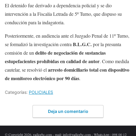
El detenido fue derivado a dependencia policial y se dio
intervención a la Fiscalía Letrada de 5º Turno, que dispuso su
conducción para la indagatoria.
Posteriormente, en audiencia ante el Juzgado Penal de 11º Turno,
B.L.G.C.
se formalizó la investigación contra
por la presunta
delito de negociación de sustancias
comisión de un
estupefacientes prohibidas en calidad de autor
. Como medida
arresto domiciliario total con dispositivo
cautelar, se resolvió el
de monitoreo electrónico por 90 días
.
Categorías:
POLICIALES
Deja un comentario
© Copyright 2026. radiorbc.com - mail: info@radiorbc.com - WhatsApp : 098 00 12