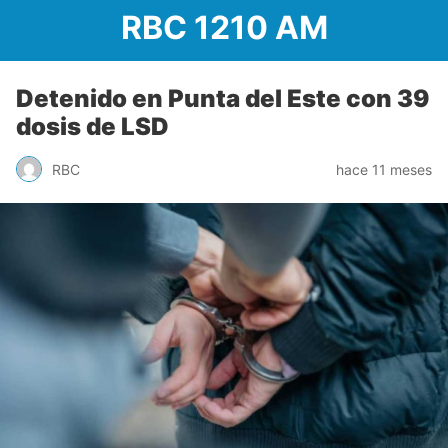
RBC 1210 AM
Detenido en Punta del Este con 39
dosis de LSD
RBC
hace 11 meses