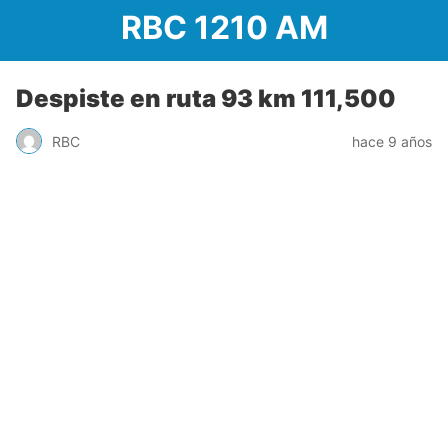
RBC 1210 AM
Despiste en ruta 93 km 111,500
RBC
hace 9 años