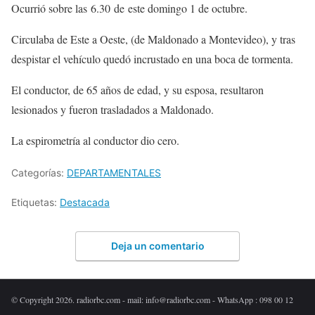
Ocurrió sobre las 6.30 de este domingo 1 de octubre.
Circulaba de Este a Oeste, (de Maldonado a Montevideo), y tras
despistar el vehículo quedó incrustado en una boca de tormenta.
El conductor, de 65 años de edad, y su esposa, resultaron
lesionados y fueron trasladados a Maldonado.
La espirometría al conductor dio cero.
Categorías:
DEPARTAMENTALES
Etiquetas:
Destacada
Deja un comentario
© Copyright 2026. radiorbc.com - mail: info@radiorbc.com - WhatsApp : 098 00 12