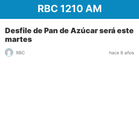
RBC 1210 AM
Desfile de Pan de Azúcar será este
martes
RBC
hace 8 años