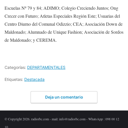
Escuelas Nº 79 y 84; ADIMO; Colegio Creciendo Juntos; Ong
Crecer con Futuro; Atletas Especiales Región Este; Usuarias del
Centro Diurno del Comunal Odizzio; CEA; Asociación Down de
Maldonado; Alumnado de Unique Fashion; Asociación de Sordos
de Maldonado; y CEREMA.
Categorías:
DEPARTAMENTALES
Etiquetas:
Destacada
Deja un comentario
© Copyright 2026. radiorbc.com - mail: info@radiorbc.com - WhatsApp : 098 00 12
10