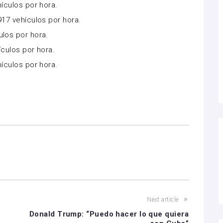
hículos por hora.
917 vehículos por hora.
ulos por hora.
ículos por hora.
hículos por hora.
Next article
Donald Trump: “Puedo hacer lo que quiera