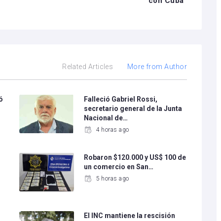
con Cuba”
Related Articles
More from Author
ó
Falleció Gabriel Rossi,
secretario general de la Junta
Nacional de…
4 horas ago
l
Robaron $120.000 y US$ 100 de
un comercio en San…
5 horas ago
El INC mantiene la rescisión