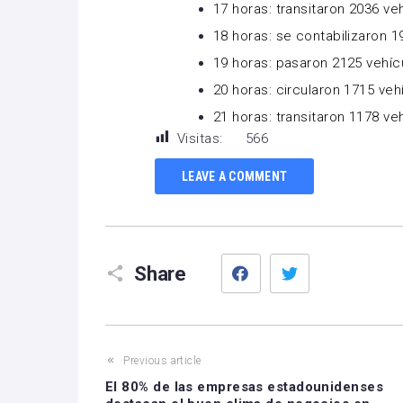
17 horas: transitaron 2036 ve
18 horas: se contabilizaron 1
19 horas: pasaron 2125 vehíc
20 horas: circularon 1715 veh
21 horas: transitaron 1178 ve
Visitas:
566
LEAVE A COMMENT
Facebook
Twitter
Share
Previous article
El 80% de las empresas estadounidenses