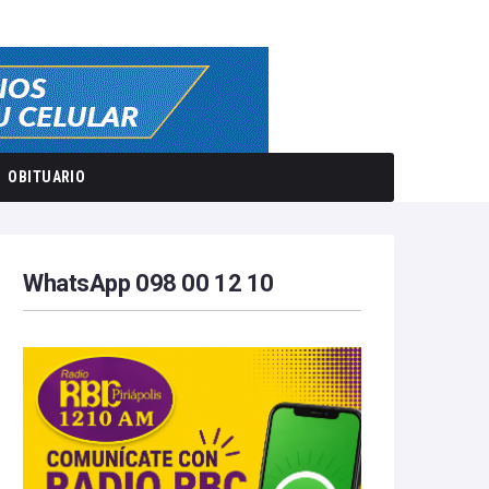
OBITUARIO
WhatsApp 098 00 12 10