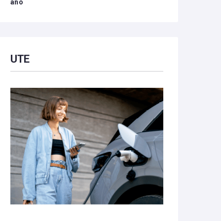
año
UTE