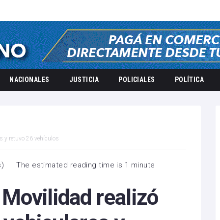
NACIONALES
JUSTICIA
POLICIALES
POLÍTICA
s y retuvo 26 vehículos
s
)
The estimated reading time is 1 minute
Movilidad realizó