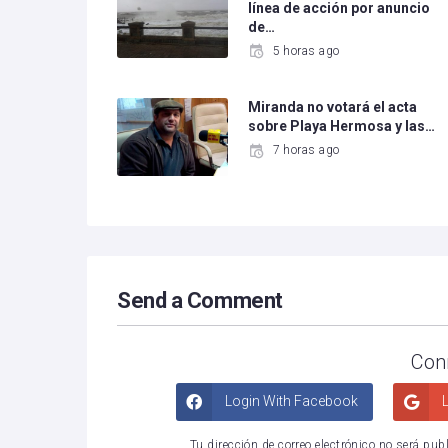
línea de acción por anuncio
de…
5 horas ago
Miranda no votará el acta
sobre Playa Hermosa y las…
7 horas ago
Send a Comment
Con
Login With Facebook
L
Tu dirección de correo electrónico no será pub