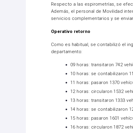
Respecto a las espirometrías, se efec
Además, el personal de Movilidad inter
servicios complementarios y se enviaro
Operativo retorno
Como es habitual, se contabilizó el ing
departamento:
09 horas: transitaron 742 veh
10 horas: se contabilizaron 1
11 horas: pasaron 1370 vehíc
12 horas: circularon 1532 veh
13 horas: transitaron 1333 ve
14 horas: se contabilizaron 1
15 horas: pasaron 1601 vehíc
16 horas: circularon 1872 veh