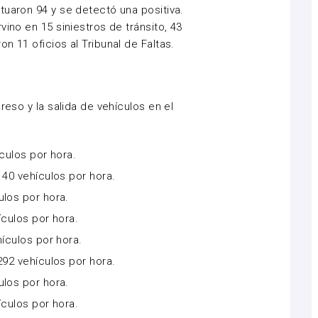
tuaron 94 y se detectó una positiva.
vino en 15 siniestros de tránsito, 43
n 11 oficios al Tribunal de Faltas.
reso y la salida de vehículos en el
ículos por hora.
140 vehículos por hora.
ulos por hora.
ículos por hora.
hículos por hora.
292 vehículos por hora.
ulos por hora.
ículos por hora.