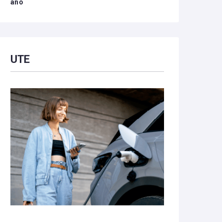
año
UTE