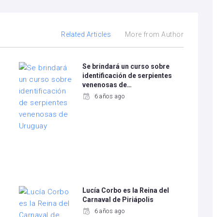
Related Articles
More from Author
Se brindará un curso sobre
identificación de serpientes
venenosas de…
6 años ago
Lucía Corbo es la Reina del
Carnaval de Piriápolis
6 años ago