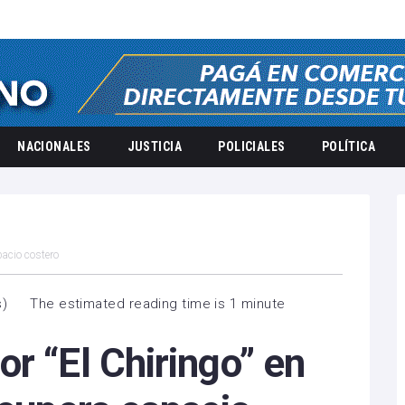
NACIONALES
JUSTICIA
POLICIALES
POLÍTICA
pacio costero
s
)
The estimated reading time is 1 minute
r “El Chiringo” en