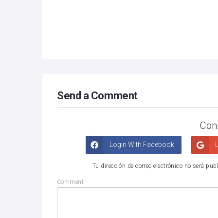
Send a Comment
Con
Login With Facebook
L
Tu dirección de correo electrónico no será pub
Comment