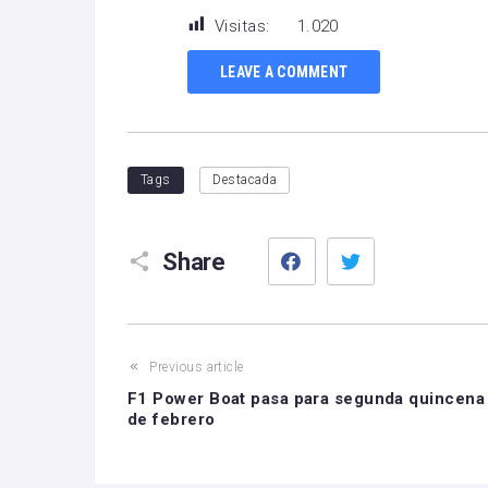
Visitas:
1.020
LEAVE A COMMENT
Tags
Destacada
Facebook
Twitter
Share
Previous article
F1 Power Boat pasa para segunda quincena
de febrero