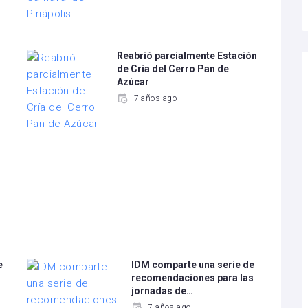
Reabrió parcialmente Estación
de Cría del Cerro Pan de
Azúcar
7 años ago
e
IDM comparte una serie de
recomendaciones para las
jornadas de…
7 años ago