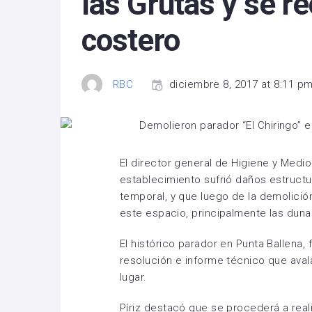
las Grutas y se r
costero
RBC
diciembre 8, 2017 at 8:11 p
El director general de Higiene y Medio
establecimiento sufrió daños estruct
temporal, y que luego de la demolici
este espacio, principalmente las duna
El histórico parador en Punta Ballena,
resolución e informe técnico que ava
lugar.
Píriz destacó que se procederá a real