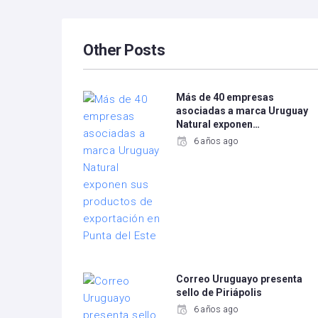
Other Posts
Más de 40 empresas
asociadas a marca Uruguay
Natural exponen…
6 años ago
Correo Uruguayo presenta
sello de Piriápolis
6 años ago