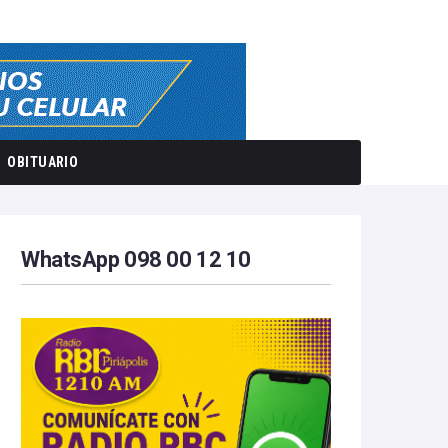
OBITUARIO
WhatsApp 098 00 12 10