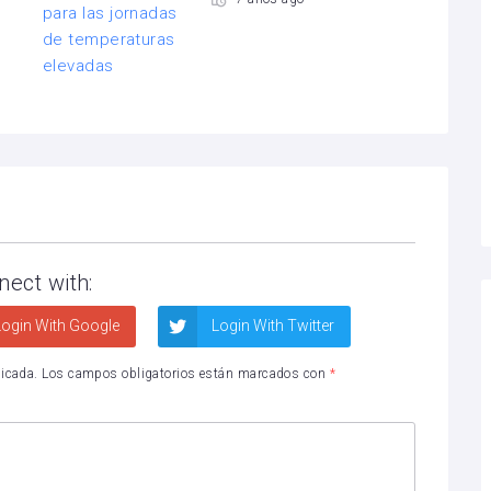
nect with:
ogin With Google
Login With Twitter
licada.
Los campos obligatorios están marcados con
*