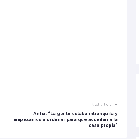
Next article
Antía: “La gente estaba intranquila y
empezamos a ordenar para que accedan a la
casa propia”