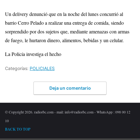
Un delivery denunció que en la noche del lunes concurrió al
barrio Cerro Pelado a realizar una entrega de comida, siendo
sorprendido por dos sujetos que, mediante amenazas con armas
de fuego, le hurtaron dinero, alimentos, bebidas y un celular.
La Policía investiga el hecho
Categorías:
POLICIALES
Deja un comentario
© Copyright 2026. radiorbc.com - mail: info@radiorbc.com - WhatsApp : 098 00 12
10
BACK TO TOP