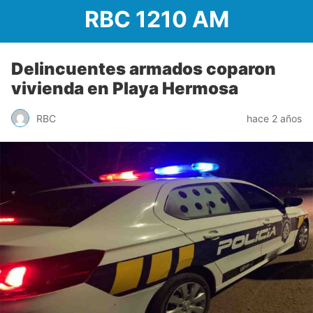
RBC 1210 AM
Delincuentes armados coparon
vivienda en Playa Hermosa
RBC
hace 2 años