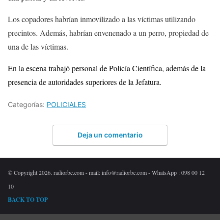
Los copadores habrían inmovilizado a las víctimas utilizando
precintos. Además, habrían envenenado a un perro, propiedad de
una de las víctimas.
En la escena trabajó personal de Policía Científica, además de la
presencia de autoridades superiores de la Jefatura.
Categorías:
POLICIALES
Deja un comentario
© Copyright 2026. radiorbc.com - mail: info@radiorbc.com - WhatsApp : 098 00 12
10
BACK TO TOP