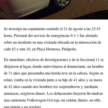
Se investiga un copamiento ocurrido el 21 de agosto a las 23:19
horas. Personal del servicio de emergencias 9-1-1 fue alertado
sobre un incidente en una vivienda ubicada en la intersección de
calle 62 y ruta 10, en Playa Hermosa, Piriápolis.
De inmediato, efectivos de Investigaciones y de la Seccional 11 se
dirigieron al lugar, donde entrevistaron al denunciante, un hombre
de 71 años que presentaba una herida leve en la cabeza. Según su
relato, estaba en la vivienda junto a su hijo de 41 años y su nuera
de 42 años cuando tres hombres los sorprendieron y, mediante
amenazas, exigieron dinero. Los delincuentes huyeron llevándose
una camioneta Volkswagen Gol roja, un celular, dinero, un rifle,
una pistola y un revólver.