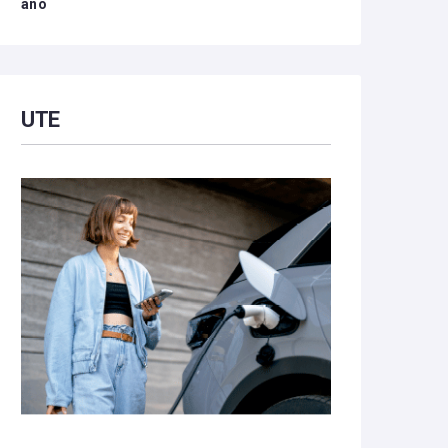
año
UTE