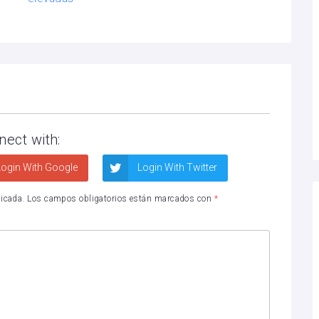
nect with:
ogin With Google
Login With Twitter
licada.
Los campos obligatorios están marcados con
*