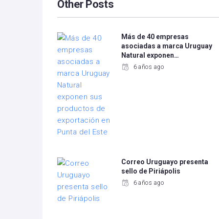
Other Posts
Más de 40 empresas
asociadas a marca Uruguay
Natural exponen…
6 años ago
Correo Uruguayo presenta
sello de Piriápolis
6 años ago