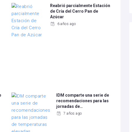
Reabrió parcialmente Estación
de Cría del Cerro Pan de
Azúcar
6 años ago
e
IDM comparte una serie de
recomendaciones para las
jornadas de…
7 años ago