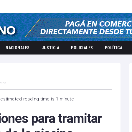
NACIONALES
JUSTICIA
POLICIALES
POLÍTICA
scina
estimated reading time is 1 minute
iones para tramitar