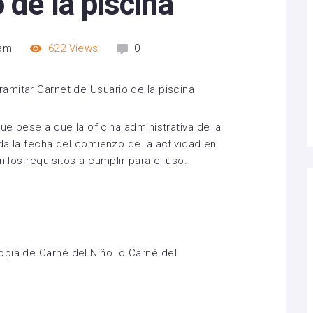
 de la piscina
 am
622
Views
0
ue pese a que la oficina administrativa de la
ida la fecha del comienzo de la actividad en
n los requisitos a cumplir para el uso.
opia de Carné del Niño o Carné del