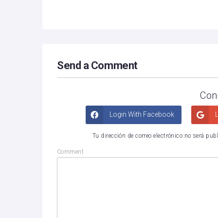
Send a Comment
Con
Login With Facebook
L
Tu dirección de correo electrónico no será pub
Comment