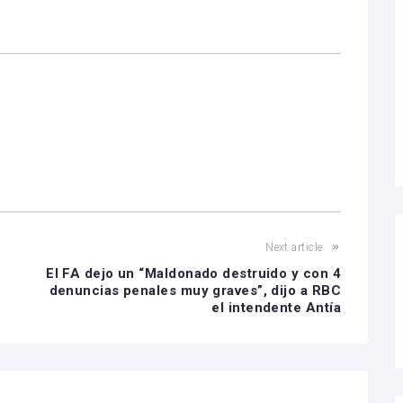
Next article
El FA dejo un “Maldonado destruido y con 4
denuncias penales muy graves”, dijo a RBC
el intendente Antía