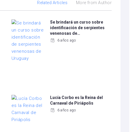
Related Articles
More from Author
Se brindará un curso sobre
identificación de serpientes
venenosas de…
6 años ago
Lucía Corbo es la Reina del
Carnaval de Piriápolis
6 años ago