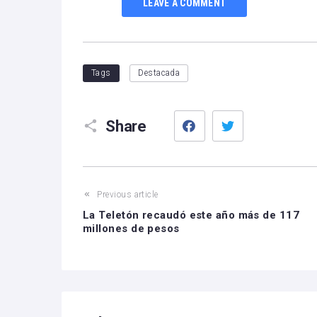
LEAVE A COMMENT
Tags
Destacada
Facebook
Twitter
Share
Previous article
La Teletón recaudó este año más de 117
millones de pesos