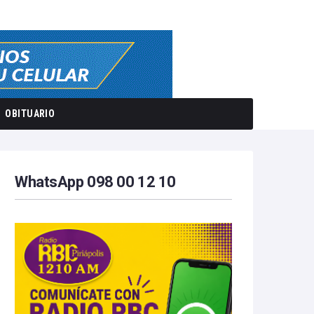
OBITUARIO
WhatsApp 098 00 12 10