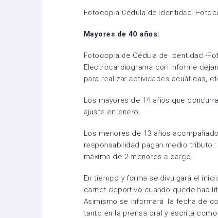
Fotocopia Cédula de Identidad -Fotoc
Mayores de 40 años:
Fotocopia de Cédula de Identidad -Fo
Electrocardiograma con informe dejan
para realizar actividades acuáticas, et
Los mayores de 14 años que concurran
ajuste en enero.
Los menores de 13 años acompañados
responsabilidad pagan medio tributo 
máximo de 2 menores a cargo.
En tiempo y forma se divulgará el inici
carnet deportivo cuando quede habilita
Asimismo se informará la fecha de com
tanto en la prensa oral y escrita como