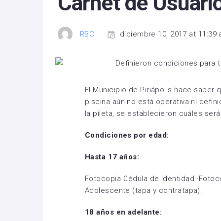
Carnet de Usuario
RBC
diciembre 10, 2017 at 11:39
El Municipio de Piriápolis hace saber q
piscina aún no está operativa ni defin
la pileta, se establecieron cuáles será
Condiciones por edad:
Hasta 17 años:
Fotocopia Cédula de Identidad -Fotoc
Adolescente (tapa y contratapa).
18 años en adelante: