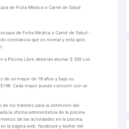
opia de Ficha Médica o Carné de Salud
tocopia de Ficha Médica o Carné de Salud -
do constancia que es normal y está apto
c.
 a Piscina Libre deberán abonar $ 339 con
 de un mayor de 18 años y bajo su
: $198. Cada mayor puede concurrir con un
o de los trámites para la obtención del
da la oficina administrativa de la piscina.
ienzo de las actividades en la piscina,
 en la página web, facebook y twitter del