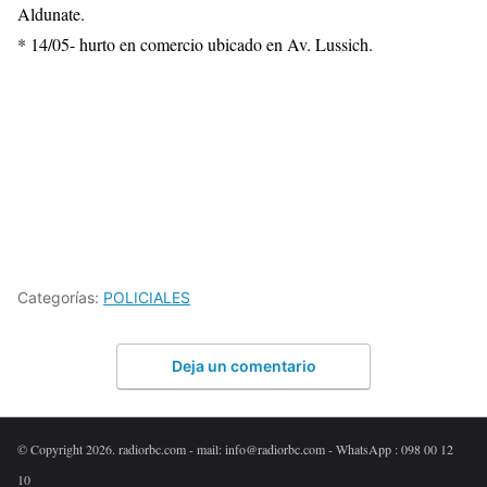
Aldunate.
* 14/05- hurto en comercio ubicado en Av. Lussich.
Categorías:
POLICIALES
Deja un comentario
© Copyright 2026. radiorbc.com - mail: info@radiorbc.com - WhatsApp : 098 00 12
10