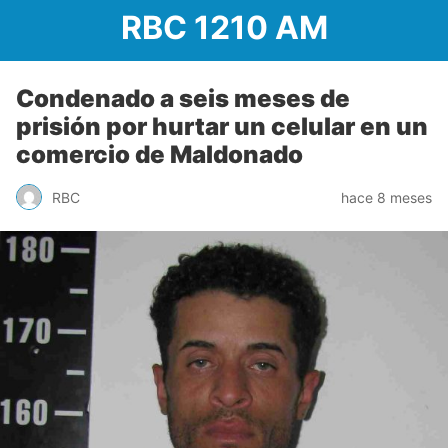
RBC 1210 AM
Condenado a seis meses de
prisión por hurtar un celular en un
comercio de Maldonado
RBC
hace 8 meses