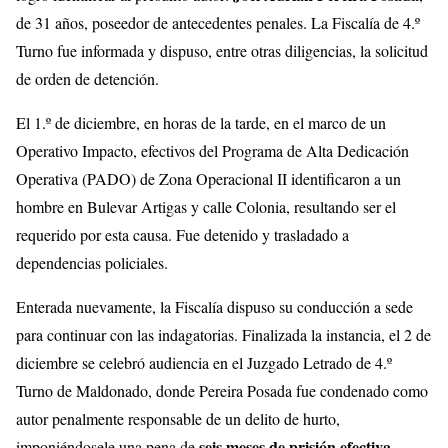
de 31 años, poseedor de antecedentes penales. La Fiscalía de 4.º
Turno fue informada y dispuso, entre otras diligencias, la solicitud
de orden de detención.
El 1.º de diciembre, en horas de la tarde, en el marco de un
Operativo Impacto, efectivos del Programa de Alta Dedicación
Operativa (PADO) de Zona Operacional II identificaron a un
hombre en Bulevar Artigas y calle Colonia, resultando ser el
requerido por esta causa. Fue detenido y trasladado a
dependencias policiales.
Enterada nuevamente, la Fiscalía dispuso su conducción a sede
para continuar con las indagatorias. Finalizada la instancia, el 2 de
diciembre se celebró audiencia en el Juzgado Letrado de 4.º
Turno de Maldonado, donde Pereira Posada fue condenado como
autor penalmente responsable de un delito de hurto,
seis meses de prisión efectiva
imponiéndosele una pena de
.