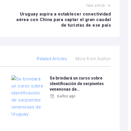
Next article
s
Uruguay aspira a establecer conectividad
aérea con China para captar el gran caudal
de turistas de ese país
Related Articles
More from Author
Se brindará un curso sobre
identificación de serpientes
venenosas de…
6 años ago