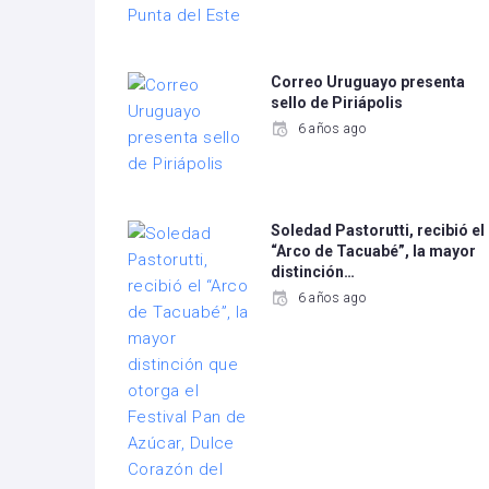
Correo Uruguayo presenta
sello de Piriápolis
6 años ago
Soledad Pastorutti, recibió el
“Arco de Tacuabé”, la mayor
distinción…
6 años ago