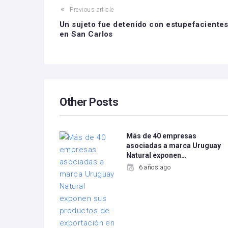
Previous article
Un sujeto fue detenido con estupefaciente
en San Carlos
Other Posts
Más de 40 empresas
asociadas a marca Uruguay
Natural exponen…
6 años ago