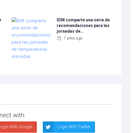
e
IDM comparte una serie de
recomendaciones para las
jornadas de…
7 años ago
nect with:
ogin With Google
Login With Twitter