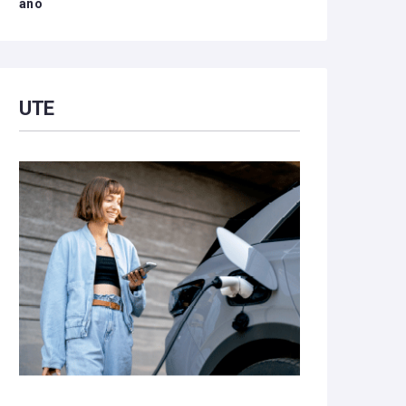
año
UTE