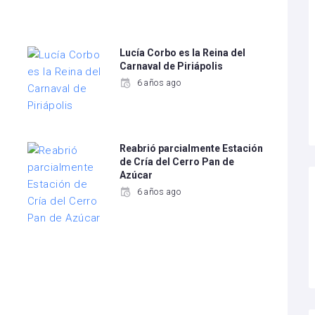
Lucía Corbo es la Reina del
Carnaval de Piriápolis
6 años ago
Reabrió parcialmente Estación
de Cría del Cerro Pan de
Azúcar
6 años ago