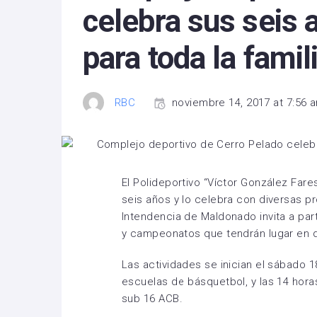
celebra sus seis 
para toda la famil
RBC
noviembre 14, 2017 at 7:56 
El Polideportivo “Víctor González Far
seis años y lo celebra con diversas p
Intendencia de Maldonado invita a par
y campeonatos que tendrán lugar en d
Las actividades se inician el sábado 1
escuelas de básquetbol, y las 14 horas
sub 16 ACB.