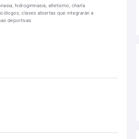
asia, hidrogimnasia, atletismo, charla
icólogos, clases abiertas que integrarán a
nas deportivas.