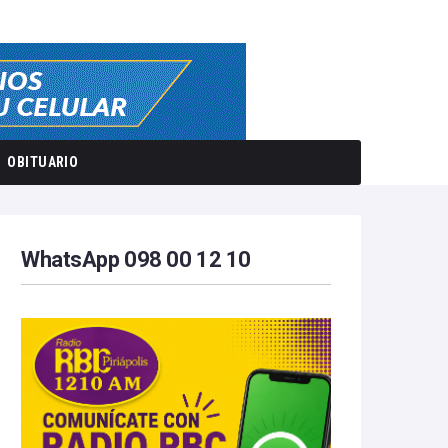
OBITUARIO
WhatsApp 098 00 12 10