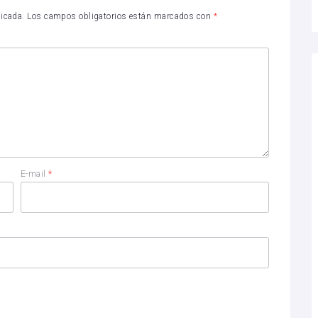
licada.
Los campos obligatorios están marcados con
*
E-mail
*