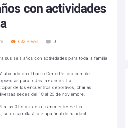
años con actividades
ia
am
632
Views
0
es” ubicado en el barrio Cerro Pelado cumple
ropuestas para todas la edades. La
ticipar de los encuentros deportivos, charlas
iversas sedes del 18 al 26 de noviembre.
8, a las 9 horas, con un encuentro de las
, se desarrollará la etapa final de handbol