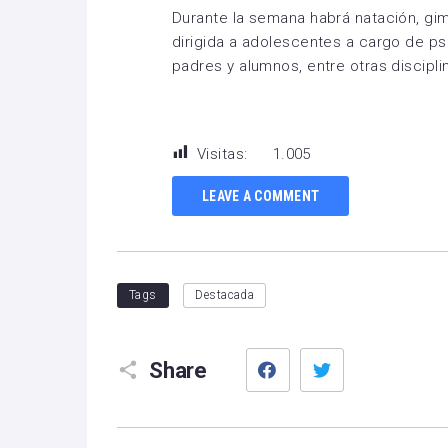
Durante la semana habrá natación, gimn
dirigida a adolescentes a cargo de ps
padres y alumnos, entre otras discipli
Visitas:
1.005
LEAVE A COMMENT
Tags
Destacada
Facebook
Twitter
Share