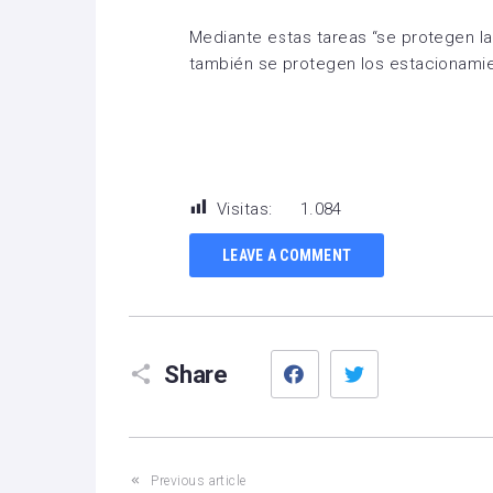
Mediante estas tareas “se protegen las
también se protegen los estacionamie
Visitas:
1.084
LEAVE A COMMENT
Facebook
Twitter
Share
Previous article