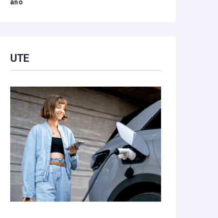
año
UTE