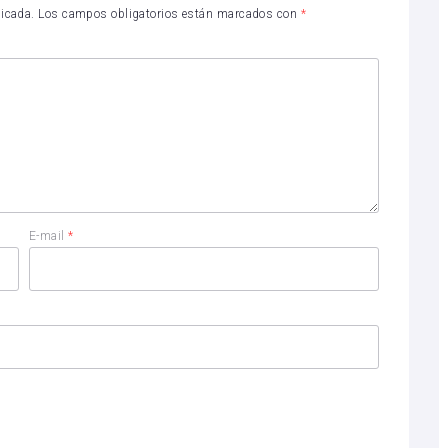
licada.
Los campos obligatorios están marcados con
*
E-mail
*