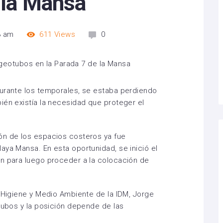
 la Mansa
3 am
611
Views
0
durante los temporales, se estaba perdiendo
ién existía la necesidad que proteger el
ón de los espacios costeros ya fue
aya Mansa. En esta oportunidad, se inició el
ón para luego proceder a la colocación de
e Higiene y Medio Ambiente de la IDM, Jorge
otubos y la posición depende de las