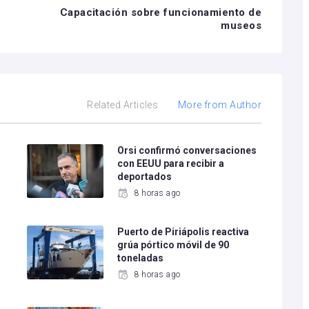
Capacitación sobre funcionamiento de
museos
Related Articles
More from Author
e
Orsi confirmó conversaciones
con EEUU para recibir a
deportados
8 horas ago
Puerto de Piriápolis reactiva
grúa pórtico móvil de 90
toneladas
8 horas ago