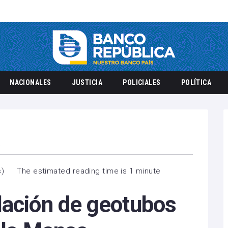
NACIONALES
JUSTICIA
POLICIALES
POLÍTICA
a
s
)
The estimated reading time is 1 minute
lación de geotubos