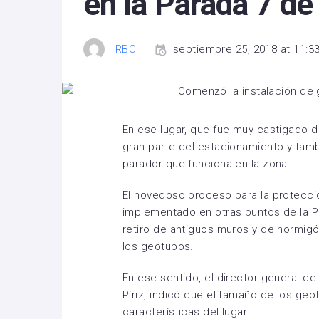
en la Parada 7 de
RBC
septiembre 25, 2018 at 11:3
En ese lugar, que fue muy castigado 
gran parte del estacionamiento y tamb
parador que funciona en la zona.
El novedoso proceso para la protecci
implementado en otras puntos de la Pl
retiro de antiguos muros y de hormig
los geotubos.
En ese sentido, el director general d
Píriz, indicó que el tamaño de los ge
características del lugar.