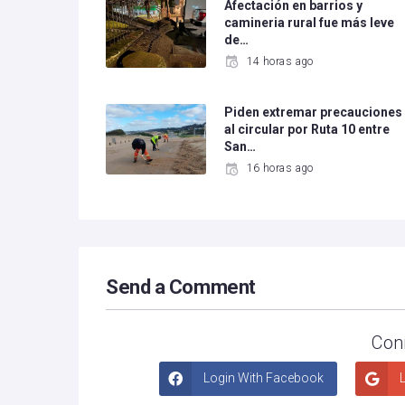
Afectación en barrios y
camineria rural fue más leve
de…
14 horas ago
Piden extremar precauciones
al circular por Ruta 10 entre
San…
16 horas ago
Send a Comment
Con
Login With Facebook
L