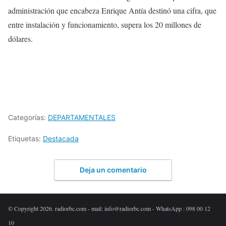
administración que encabeza Enrique Antía destinó una cifra, que
entre instalación y funcionamiento, supera los 20 millones de
dólares.
Categorías:
DEPARTAMENTALES
Etiquetas:
Destacada
Deja un comentario
© Copyright 2026. radiorbc.com - mail: info@radiorbc.com - WhatsApp : 098 00 12
10