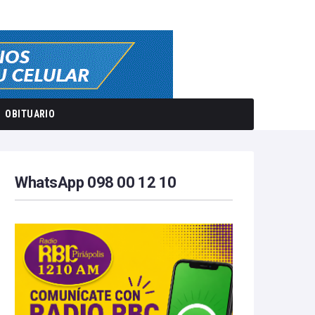
OBITUARIO
WhatsApp 098 00 12 10