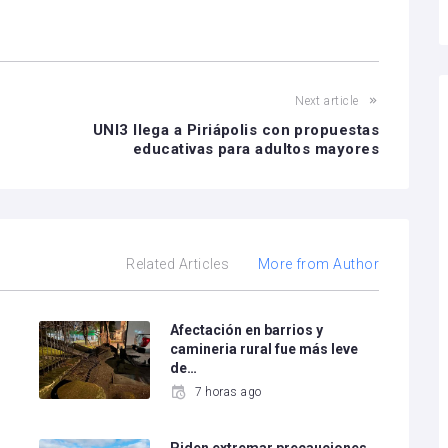
Next article
UNI3 llega a Piriápolis con propuestas
educativas para adultos mayores
Related Articles
More from Author
Afectación en barrios y
camineria rural fue más leve
de…
7 horas ago