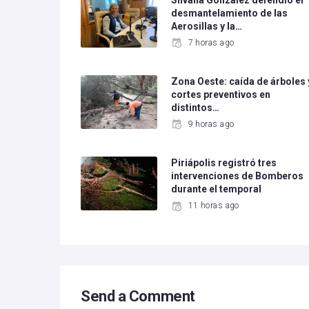
Silvana González defendió el
desmantelamiento de las
Aerosillas y la…
7 horas ago
Zona Oeste: caída de árboles 
cortes preventivos en
distintos…
9 horas ago
Piriápolis registró tres
intervenciones de Bomberos
durante el temporal
11 horas ago
Send a Comment