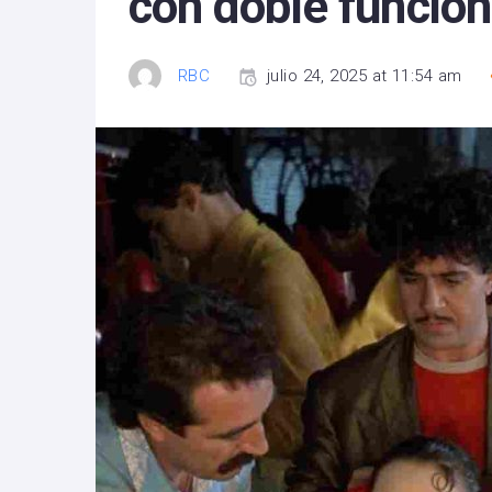
con doble función
RBC
julio 24, 2025 at 11:54 am