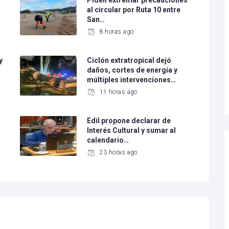
Piden extremar precauciones
al circular por Ruta 10 entre
San…
8 horas ago
y
Ciclón extratropical dejó
daños, cortes de energía y
múltiples intervenciones…
11 horas ago
Edil propone declarar de
Interés Cultural y sumar al
calendario…
23 horas ago