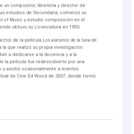
 un compositor, libretista y director de
 sus estudios de Secundaria, comenzó su
ool of Music y estudió composición en el
a donde obtuvo su Licenciatura en 1950.
ector de la película
Los asesinos de la luna de
a la que realizó su propia investigación.
lvió a dedicarse a la docencia y a la
e la película fue redescubierto por una
o y asistió ocasionalmente a eventos
stival de Cine Ed Wood de 2007, donde formó