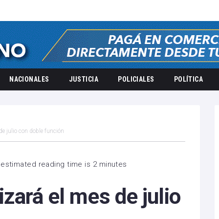
NACIONALES
JUSTICIA
POLICIALES
POLÍTICA
 de julio con doble función
estimated reading time is 2 minutes
lizará el mes de julio