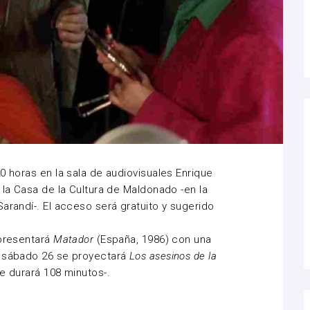
0 horas en la sala de audiovisuales Enrique
 la Casa de la Cultura de Maldonado -en la
arandí-. El acceso será gratuito y sugerido
 presentará
Matador
(España, 1986) con una
l sábado 26 se proyectará
Los asesinos de la
e durará 108 minutos-.