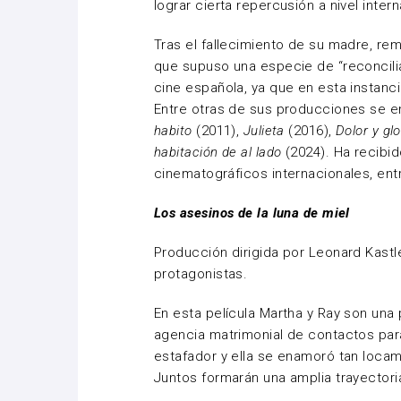
lograr cierta repercusión a nivel inter
Tras el fallecimiento de su madre, r
que supuso una especie de “reconcili
cine española, ya que en esta instanc
Entre otras de sus producciones se 
habito
(2011),
Julieta
(2016),
Dolor y gl
habitación de al lado
(2024). Ha recibid
cinematográficos internacionales, ent
Los asesinos de la luna de miel
Producción dirigida por Leonard Kastl
protagonistas.
En esta película Martha y Ray son una
agencia matrimonial de contactos para 
estafador y ella se enamoró tan locam
Juntos formarán una amplia trayector