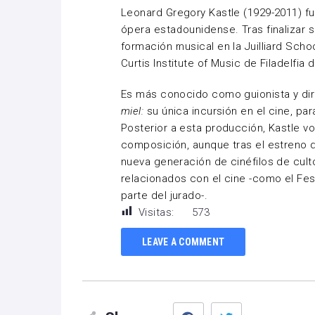
Leonard Gregory Kastle (1929-2011) fue
ópera estadounidense. Tras finalizar
formación musical en la Juilliard Sch
Curtis Institute of Music de Filadelfi
Es más conocido como guionista y dir
miel:
su única incursión en el cine, par
Posterior a esta producción, Kastle vo
composición, aunque tras el estreno d
nueva generación de cinéfilos de cult
relacionados con el cine -como el Fe
parte del jurado-.
Visitas:
573
LEAVE A COMMENT
Facebook
Twitter