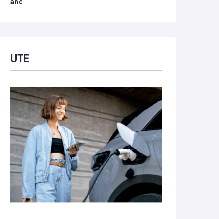
año
UTE