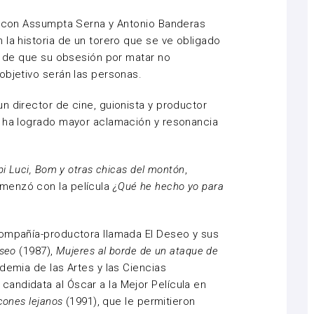
r, con Assumpta Serna y Antonio Banderas
 la historia de un torero que se ve obligado
ta de que su obsesión por matar no
objetivo serán las personas.
n director de cine, guionista y productor
s ha logrado mayor aclamación y resonancia
pi Luci, Bom y otras chicas del montón
,
menzó con la película
¿Qué he hecho yo para
compañía-productora llamada El Deseo y sus
eseo
(1987),
Mujeres al borde de un ataque de
demia de las Artes y las Ciencias
andidata al Óscar a la Mejor Película en
cones lejanos
(1991), que le permitieron