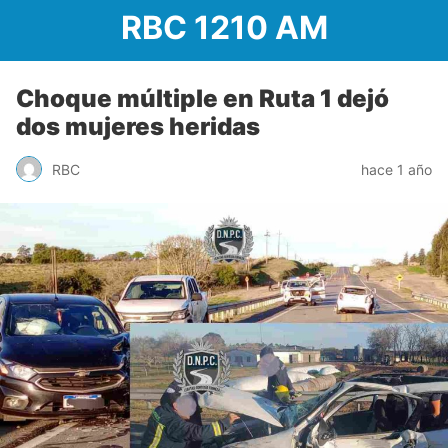
RBC 1210 AM
Choque múltiple en Ruta 1 dejó
dos mujeres heridas
RBC
hace 1 año