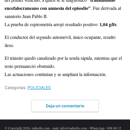
encefalocraneano con amnesia del episodio”
. Fue derivada al
sanatorio Juan Pablo II.
1,04 g/l/s
La prueba de espirometría arrojó resultado positivo:
.
El conductor del segundo automóvil, único ocupante, resultó
ileso.
El tránsito quedó canalizado por la senda rápida, mientras que el
resto permaneció obstruido.
Las actuaciones continúan y se ampliará la información.
Categorías:
POLICIALES
Deja un comentario
© Copyright 2026. radiorbc.com - mail: info@radiorbc.com - WhatsApp : 098 00 12