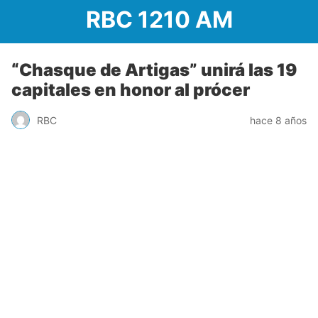
RBC 1210 AM
“Chasque de Artigas” unirá las 19
capitales en honor al prócer
RBC
hace 8 años