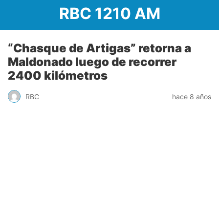
RBC 1210 AM
“Chasque de Artigas” retorna a
Maldonado luego de recorrer
2400 kilómetros
RBC
hace 8 años